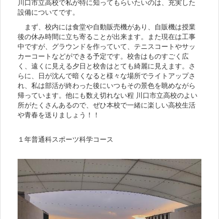
川口市立高校で私が特に知ってもらいたいのは、充実した
設備についてです。
まず、校内には食堂や自動販売機があり、自販機は授業
後の休み時間に立ち寄ることが出来ます。また現在は工事
中ですが、グラウンドを作っていて、テニスコートやサッ
カーコートなどができる予定です。校舎はものすごく広
く、遠くに見える夕日と校舎はとても綺麗に見えます。さ
らに、日が沈んで暗くなると様々な場所でライトアップさ
れ、私は部活が終わった後にいつもその景色を眺めながら
帰っています。他にも数え切れない程 川口市立高校のよい
所がたくさんあるので、ぜひ本校で一緒に楽しい高校生活
や青春を送りましょう！！
１年普通科スポーツ科学コース