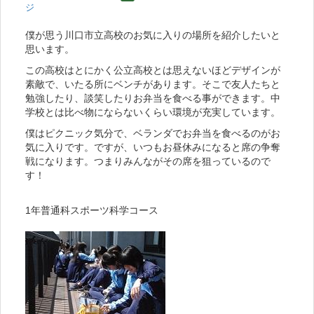
ジ
僕が思う川口市立高校のお気に入りの場所を紹介したいと
思います。
この高校はとにかく公立高校とは思えないほどデザインが
素敵で、いたる所にベンチがあります。そこで友人たちと
勉強したり、談笑したりお弁当を食べる事ができます。中
学校とは比べ物にならないくらい環境が充実しています。
僕はピクニック気分で、ベランダでお弁当を食べるのがお
気に入りです。ですが、いつもお昼休みになると席の争奪
戦になります。つまりみんながその席を狙っているので
す！
1年普通科スポーツ科学コース