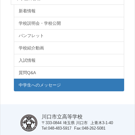
新着情報
学校説明会・学校公開
パンフレット
学校紹介動画
入試情報
質問Q&A
中学生へのメッセージ
川口市立高等学校
〒333-0844
埼玉県
川口市
上青木3-1-40
Tel
048-483-5917
Fax
048-262-5081