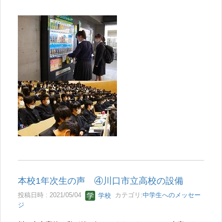
本校1年次生の声 ④川口市立高校の設備
投稿日時 : 2021/05/04
学校
カテゴリ:
中学生へのメッセー
ジ