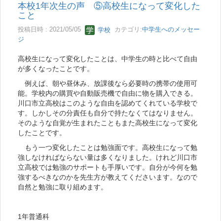
本校1年次生の声 ⑤高校生になって変化した
こと
投稿日時 : 2021/05/05
学校
カテゴリ:
中学生へのメッセー
ジ
高校生になって変化したことは、中学生の時と比べて自由
が多くなったことです。
例えば、朝や昼休み、放課後なら必要時の携帯の使用可
能。学校内の購買や自動販売機で自由に物を購入できる。
川口市立高校はこのような自由を認めてくれている学校で
す。しかしその分責任も自分で持たなくてはなりません。
そのような自覚が生まれたこともまた高校生になって変化
したことです。
もう一つ変化したことは勉強面です。高校生になって勉
強しなければならない量は多くなりました。けれど川口市
立高校では勉強のサポートも手厚いです。自分が今何を勉
強するべきなのかを先生方が教えてくださいます。なので
自然と勉強に取り組めます。
1年普通科