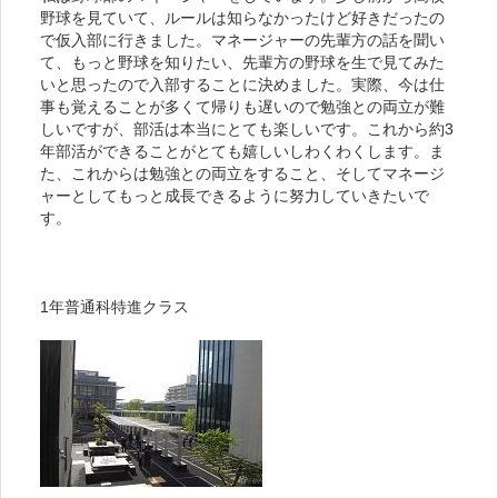
野球を見ていて、ルールは知らなかったけど好きだったの
で仮入部に行きました。マネージャーの先輩方の話を聞い
て、もっと野球を知りたい、先輩方の野球を生で見てみた
いと思ったので入部することに決めました。実際、今は仕
事も覚えることが多くて帰りも遅いので勉強との両立が難
しいですが、部活は本当にとても楽しいです。これから約3
年部活ができることがとても嬉しいしわくわくします。ま
た、これからは勉強との両立をすること、そしてマネージ
ャーとしてもっと成長できるように努力していきたいで
す。
1年普通科特進クラス