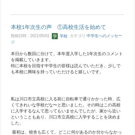
本校1年次生の声 ①高校生活を始めて
投稿日時 : 2021/05/01
学校
カテゴリ:
中学生へのメッセー
ジ
本日から数回に分けて、本年度入学した1年次生のコメント
を掲載していきます。
特に本校を目指す中学生の皆様は読んでいただき、少しで
も本校に興味を持っていただけると嬉しいです。
私は川口市立高校に入る前に自転車で通りかかった時、広
くてきれいな学校だな〜と思いました。その時はこの高校
に入学するなんて思ってもいませんでしたが、家から近い
ということもあり、川口市立高校に入学することを決めま
した。
最初は、校舎も広くて、どこに何があるのか分からなかっ