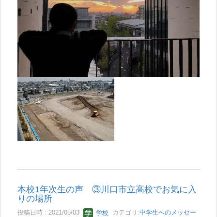
本校1年次生の声 ③川口市立高校でお気に入
りの場所
投稿日時 : 2021/05/03
学校
カテゴリ:
中学生へのメッセー