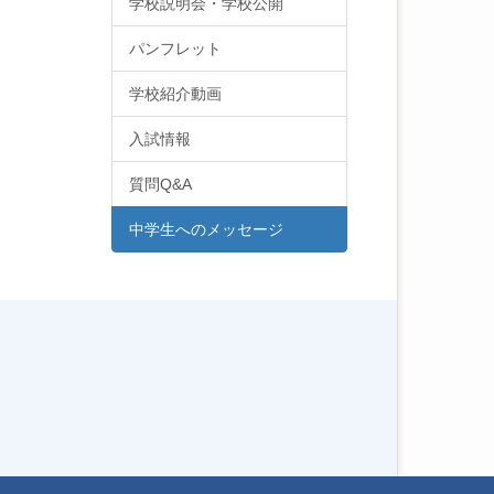
学校説明会・学校公開
パンフレット
学校紹介動画
入試情報
質問Q&A
中学生へのメッセージ