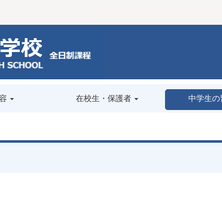
容
在校生・保護者
中学生の