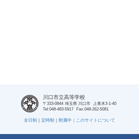
川口市立高等学校
〒333-0844
埼玉県
川口市
上青木3-1-40
Tel
048-483-5917
Fax
048-262-5081
全日制
｜
定時制
｜
附属中｜
このサイトについて