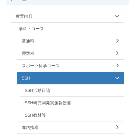
教育内容
学科・コース
普通科
理数科
スポーツ科学コース
SSH
SSH活動日誌
SSH研究開発実施報告書
SSH教材等
進路指導