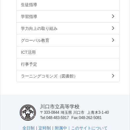
生徒指導
学習指導
学力向上の取り組み
グローバル教育
ICT活用
行事予定
ラーニングコモンズ（図書館）
川口市立高等学校
〒333-0844
埼玉県
川口市
上青木3-1-40
Tel
048-483-5917
Fax
048-262-5081
全日制
｜
定時制
｜
附属中｜
このサイトについて