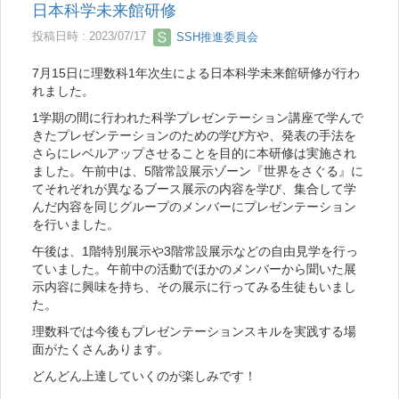
日本科学未来館研修
投稿日時 : 2023/07/17
SSH推進委員会
7月15日に理数科1年次生による日本科学未来館研修が行わ
れました。
1学期の間に行われた科学プレゼンテーション講座で学んで
きたプレゼンテーションのための学び方や、発表の手法を
さらにレベルアップさせることを目的に本研修は実施され
ました。午前中は、5階常設展示ゾーン『世界をさぐる』に
てそれぞれが異なるブース展示の内容を学び、集合して学
んだ内容を同じグループのメンバーにプレゼンテーション
を行いました。
午後は、1階特別展示や3階常設展示などの自由見学を行っ
ていました。午前中の活動でほかのメンバーから聞いた展
示内容に興味を持ち、その展示に行ってみる生徒もいまし
た。
理数科では今後もプレゼンテーションスキルを実践する場
面がたくさんあります。
どんどん上達していくのが楽しみです！