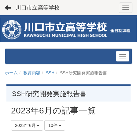
川口市立高等学校
Toggl
ホーム
教育内容
SSH
SSH研究開発実施報告書
SSH研究開発実施報告書
2023年6月の記事一覧
2023年6月
10件