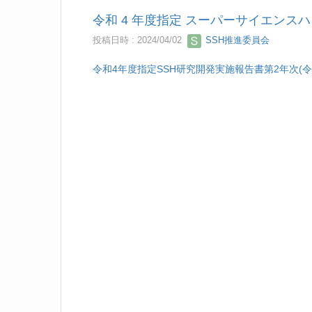
令和 4 年度指定 スーパーサイエンスハ
投稿日時 : 2024/04/02
SSH推進委員会
令和4年度指定SSH研究開発実施報告書第2年次(令和