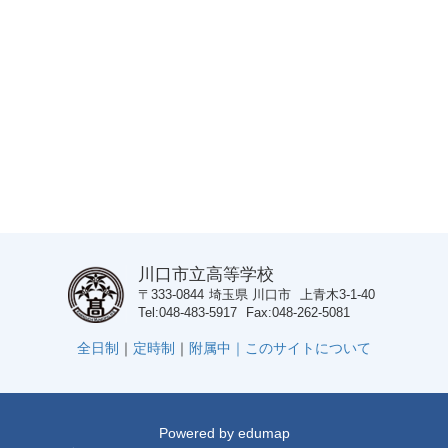
川口市立高等学校
〒333-0844
埼玉県
川口市
上青木3-1-40
Tel
048-483-5917
Fax
048-262-5081
全日制
｜
定時制
｜
附属中｜
このサイトについて
Powered by
edumap