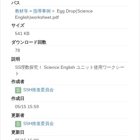
パス
教材等
>
指導事例
>
Egg Drop(Science
English)worksheet.pdf
サイズ
541 KB
ダウンロード回数
78
説明
SS理数探究Ⅰ Science English ユニット使用ワークシー
ト
作成者
SSH推進委員会
作成日
05/15 15:59
更新者
SSH推進委員会
更新日