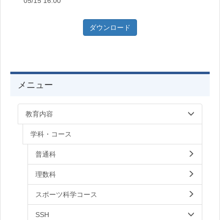
05/15 16:00
ダウンロード
メニュー
教育内容
学科・コース
普通科
理数科
スポーツ科学コース
SSH