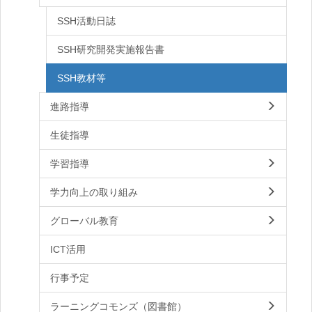
SSH活動日誌
SSH研究開発実施報告書
SSH教材等
進路指導
生徒指導
学習指導
学力向上の取り組み
グローバル教育
ICT活用
行事予定
ラーニングコモンズ（図書館）