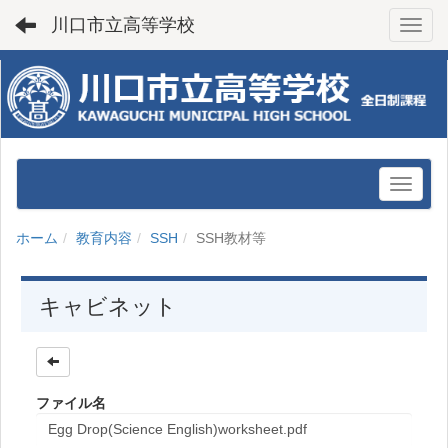
川口市立高等学校
Toggl
ホーム
教育内容
SSH
SSH教材等
キャビネット
ファイル名
Egg Drop(Science English)worksheet.pdf