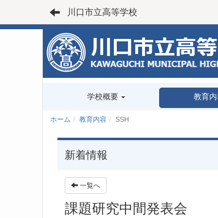
川口市立高等学校
学校概要
教育内
ホーム
教育内容
SSH
新着情報
一覧へ
課題研究中間発表会