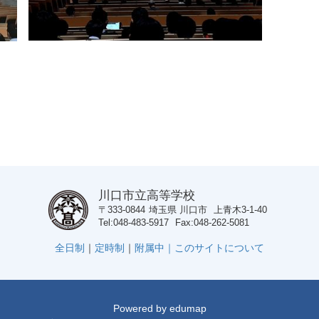
川口市立高等学校
〒333-0844
埼玉県
川口市
上青木3-1-40
Tel
048-483-5917
Fax
048-262-5081
全日制
｜
定時制
｜
附属中｜
このサイトについて
Powered by
edumap