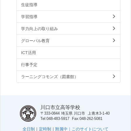
生徒指導
学習指導
学力向上の取り組み
グローバル教育
ICT活用
行事予定
ラーニングコモンズ（図書館）
川口市立高等学校
〒333-0844
埼玉県
川口市
上青木3-1-40
Tel
048-483-5917
Fax
048-262-5081
全日制
｜
定時制
｜
附属中｜
このサイトについて