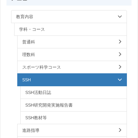
教育内容
学科・コース
普通科
理数科
スポーツ科学コース
SSH
SSH活動日誌
SSH研究開発実施報告書
SSH教材等
進路指導