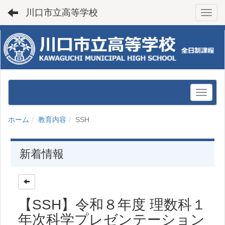
川口市立高等学校
Toggl
ホーム
教育内容
SSH
新着情報
【SSH】令和８年度 理数科１
年次科学プレゼンテーション