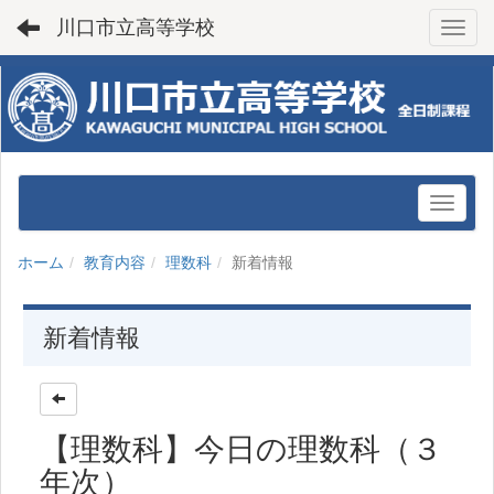
川口市立高等学校
Toggl
ホーム
教育内容
理数科
新着情報
新着情報
【理数科】今日の理数科（３
年次）