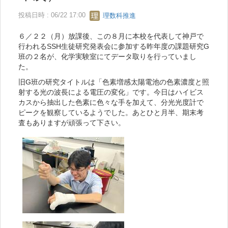
投稿日時 : 06/22 17:00
理数科推進
６／２２（月）放課後、この８月に本校を代表して神戸で
行われるSSH生徒研究発表会に参加する昨年度の課題研究G
班の２名が、化学実験室にてデータ取りを行っていまし
た。
旧G班の研究タイトルは「色素増感太陽電池の色素濃度と照
射する光の波長による電圧の変化」です。今日はハイビス
カスから抽出した色素に色々な手を加えて、分光光度計で
ピークを観察しているようでした。あとひと月半、期末考
査もありますが頑張って下さい。