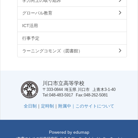
学力向上の取り組み
グローバル教育
ICT活用
行事予定
ラーニングコモンズ（図書館）
川口市立高等学校
〒333-0844
埼玉県
川口市
上青木3-1-40
Tel
048-483-5917
Fax
048-262-5081
全日制
｜
定時制
｜
附属中｜
このサイトについて
Powered by
edumap