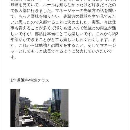
野球を見ていて、ルールは知らなかったけど好きだったの
で仮入部に行きました。マネージャーの先輩方の話を聞い
て、もっと野球を知りたい、先輩方の野球を生で見てみた
いと思ったので入部することに決めました。実際、今は仕
事も覚えることが多くて帰りも遅いので勉強との両立が難
しいですが、部活は本当にとても楽しいです。これから約3
年部活ができることがとても嬉しいしわくわくします。ま
た、これからは勉強との両立をすること、そしてマネージ
ャーとしてもっと成長できるように努力していきたいで
す。
1年普通科特進クラス