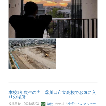
本校1年次生の声 ③川口市立高校でお気に入
りの場所
投稿日時 : 2021/05/03
学校
カテゴリ:
中学生へのメッセー