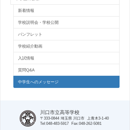
新着情報
学校説明会・学校公開
パンフレット
学校紹介動画
入試情報
質問Q&A
中学生へのメッセージ
川口市立高等学校
〒333-0844
埼玉県
川口市
上青木3-1-40
Tel
048-483-5917
Fax
048-262-5081