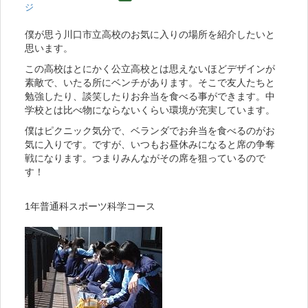
ジ
僕が思う川口市立高校のお気に入りの場所を紹介したいと
思います。
この高校はとにかく公立高校とは思えないほどデザインが
素敵で、いたる所にベンチがあります。そこで友人たちと
勉強したり、談笑したりお弁当を食べる事ができます。中
学校とは比べ物にならないくらい環境が充実しています。
僕はピクニック気分で、ベランダでお弁当を食べるのがお
気に入りです。ですが、いつもお昼休みになると席の争奪
戦になります。つまりみんながその席を狙っているので
す！
1年普通科スポーツ科学コース