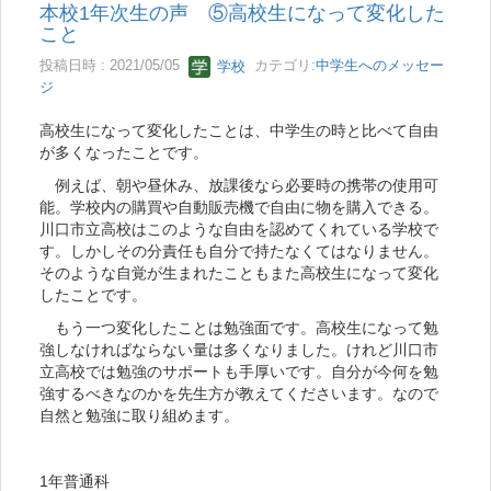
本校1年次生の声 ⑤高校生になって変化した
こと
投稿日時 : 2021/05/05
学校
カテゴリ:
中学生へのメッセー
ジ
高校生になって変化したことは、中学生の時と比べて自由
が多くなったことです。
例えば、朝や昼休み、放課後なら必要時の携帯の使用可
能。学校内の購買や自動販売機で自由に物を購入できる。
川口市立高校はこのような自由を認めてくれている学校で
す。しかしその分責任も自分で持たなくてはなりません。
そのような自覚が生まれたこともまた高校生になって変化
したことです。
もう一つ変化したことは勉強面です。高校生になって勉
強しなければならない量は多くなりました。けれど川口市
立高校では勉強のサポートも手厚いです。自分が今何を勉
強するべきなのかを先生方が教えてくださいます。なので
自然と勉強に取り組めます。
1年普通科