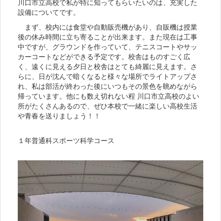
川口市立高校で私が特に知ってもらいたいのは、充実した
設備についてです。
まず、校内には食堂や自動販売機があり、自販機は授業
後の休み時間に立ち寄ることが出来ます。また現在は工事
中ですが、グラウンドを作っていて、テニスコートやサッ
カーコートなどができる予定です。校舎はものすごく広
く、遠くに見える夕日と校舎はとても綺麗に見えます。さ
らに、日が沈んで暗くなると様々な場所でライトアップさ
れ、私は部活が終わった後にいつもその景色を眺めながら
帰っています。他にも数え切れない程 川口市立高校のよい
所がたくさんあるので、ぜひ本校で一緒に楽しい高校生活
や青春を送りましょう！！
１年普通科スポーツ科学コース