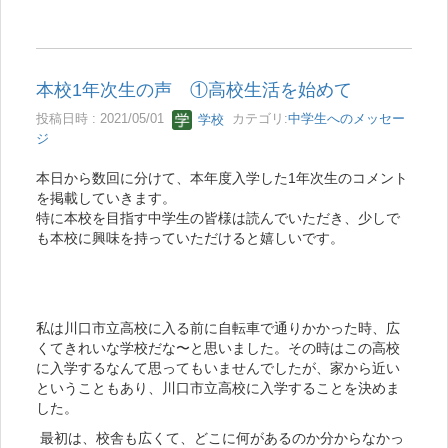
本校1年次生の声 ①高校生活を始めて
投稿日時 : 2021/05/01
学校
カテゴリ:
中学生へのメッセー
ジ
本日から数回に分けて、本年度入学した1年次生のコメント
を掲載していきます。
特に本校を目指す中学生の皆様は読んでいただき、少しで
も本校に興味を持っていただけると嬉しいです。
私は川口市立高校に入る前に自転車で通りかかった時、広
くてきれいな学校だな〜と思いました。その時はこの高校
に入学するなんて思ってもいませんでしたが、家から近い
ということもあり、川口市立高校に入学することを決めま
した。
最初は、校舎も広くて、どこに何があるのか分からなかっ