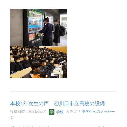
本校1年次生の声 ④川口市立高校の設備
投稿日時 : 2021/05/04
学校
カテゴリ:
中学生へのメッセー
ジ