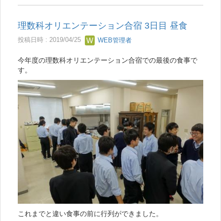
理数科オリエンテーション合宿 3日目 昼食
投稿日時 : 2019/04/25
WEB管理者
今年度の理数科オリエンテーション合宿での最後の食事で
す。
これまでと違い食事の前に行列ができました。