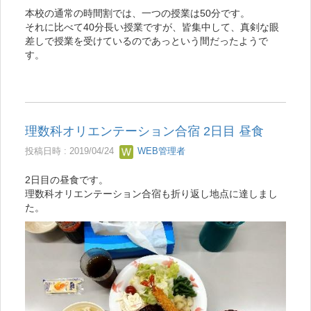
本校の通常の時間割では、一つの授業は50分です。
それに比べて40分長い授業ですが、皆集中して、真剣な眼
差しで授業を受けているのであっという間だったようで
す。
理数科オリエンテーション合宿 2日目 昼食
投稿日時 : 2019/04/24
WEB管理者
2日目の昼食です。
理数科オリエンテーション合宿も折り返し地点に達しまし
た。