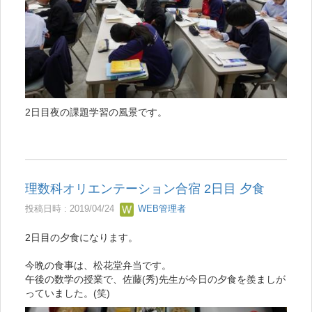
2日目夜の課題学習の風景です。
理数科オリエンテーション合宿 2日目 夕食
投稿日時 : 2019/04/24
WEB管理者
2日目の夕食になります。
今晩の食事は、松花堂弁当です。
午後の数学の授業で、佐藤(秀)先生が今日の夕食を羨ましが
っていました。(笑)