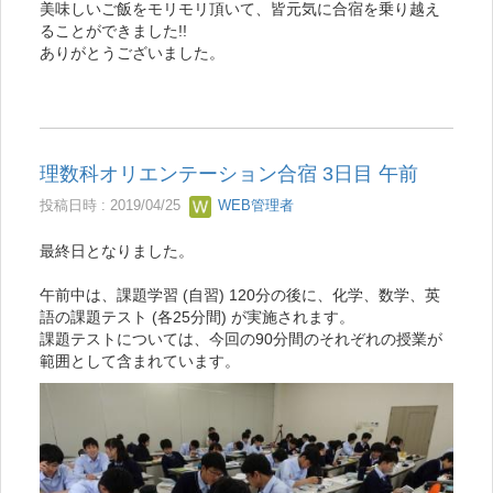
美味しいご飯をモリモリ頂いて、皆元気に合宿を乗り越え
ることができました!!
ありがとうございました。
理数科オリエンテーション合宿 3日目 午前
投稿日時 : 2019/04/25
WEB管理者
最終日となりました。
午前中は、課題学習 (自習) 120分の後に、化学、数学、英
語の課題テスト (各25分間) が実施されます。
課題テストについては、今回の90分間のそれぞれの授業が
範囲として含まれています。