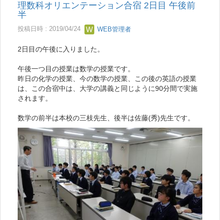
理数科オリエンテーション合宿 2日目 午後前
半
投稿日時 : 2019/04/24
WEB管理者
2日目の午後に入りました。
午後一つ目の授業は数学の授業です。
昨日の化学の授業、今の数学の授業、この後の英語の授業
は、この合宿中は、大学の講義と同じように90分間で実施
されます。
数学の前半は本校の三枝先生、後半は佐藤(秀)先生です。