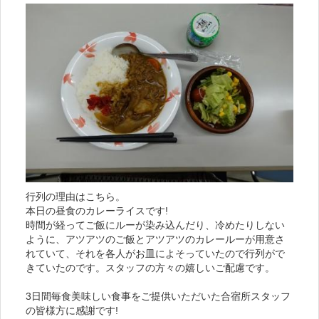
行列の理由はこちら。
本日の昼食のカレーライスです!
時間が経ってご飯にルーが染み込んだり、冷めたりしない
ように、アツアツのご飯とアツアツのカレールーが用意さ
れていて、それを各人がお皿によそっていたので行列がで
きていたのです。スタッフの方々の嬉しいご配慮です。
3日間毎食美味しい食事をご提供いただいた合宿所スタッフ
の皆様方に感謝です!