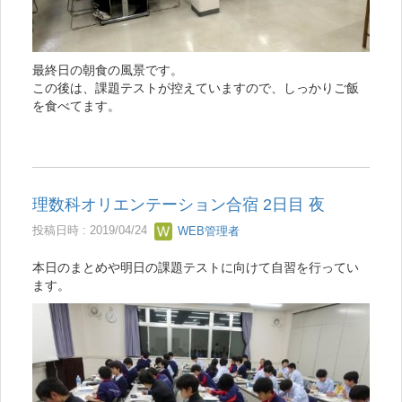
最終日の朝食の風景です。
この後は、課題テストが控えていますので、しっかりご飯
を食べてます。
理数科オリエンテーション合宿 2日目 夜
投稿日時 : 2019/04/24
WEB管理者
本日のまとめや明日の課題テストに向けて自習を行ってい
ます。