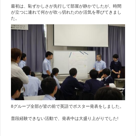
最初は、恥ずかしさが先行して部屋が静かでしたが、時間
が立つに連れて何かが吹っ切れたのか活気を帯びてきまし
た。
8グループ全部が皆の前で英語でポスター発表をしました。
普段経験できない活動で、発表中は大盛り上がりでした!