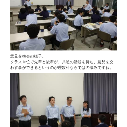
意見交換会の様子。
クラス単位で先輩と後輩が、共通の話題を持ち、意見を交
わす事ができるというのが理数科ならではの凄みですね。