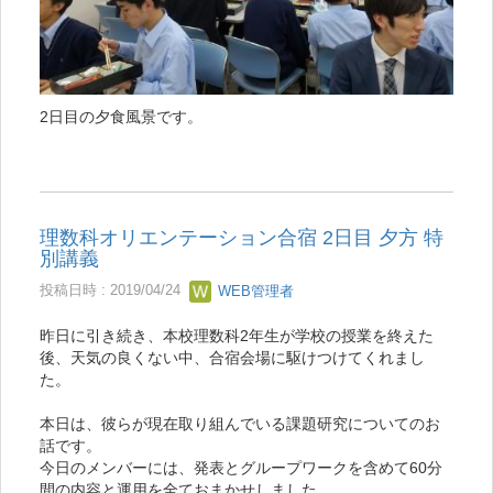
2日目の夕食風景です。
理数科オリエンテーション合宿 2日目 夕方 特
別講義
投稿日時 : 2019/04/24
WEB管理者
昨日に引き続き、本校理数科2年生が学校の授業を終えた
後、天気の良くない中、合宿会場に駆けつけてくれまし
た。
本日は、彼らが現在取り組んでいる課題研究についてのお
話です。
今日のメンバーには、発表とグループワークを含めて60分
間の内容と運用を全ておまかせしました。