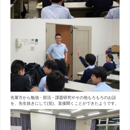
先輩方から勉強・部活・課題研究やその他もろもろのお話
を、先生抜きにして(笑)、直接聞くことができたようです。