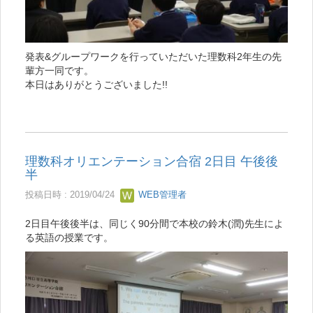
発表&グループワークを行っていただいた理数科2年生の先
輩方一同です。
本日はありがとうございました!!
理数科オリエンテーション合宿 2日目 午後後
半
投稿日時 : 2019/04/24
WEB管理者
2日目午後後半は、同じく90分間で本校の鈴木(潤)先生によ
る英語の授業です。