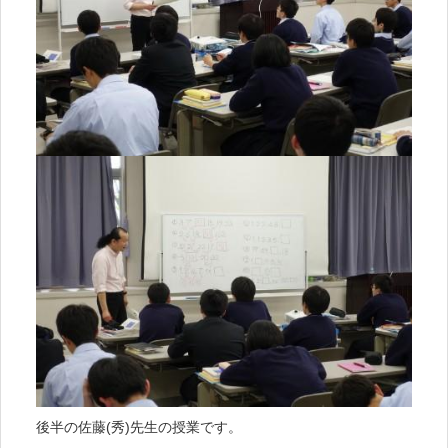
後半の佐藤(秀)先生の授業です。