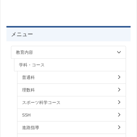
メニュー
教育内容
学科・コース
普通科
理数科
スポーツ科学コース
SSH
進路指導