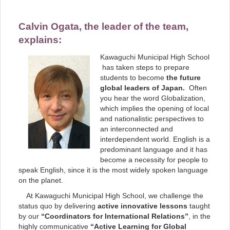
Calvin Ogata, the leader of the team,
explains:
Kawaguchi Municipal High School
has taken steps to prepare
students to become
the future
global leaders of Japan.
Often
you hear the word Globalization,
which implies the opening of local
and nationalistic perspectives to
an interconnected and
interdependent world. English is a
predominant language and it has
become a necessity for people to
speak English, since it is the most widely spoken language
on the planet.
At Kawaguchi Municipal High School, we challenge the
status quo by delivering
active innovative lessons
taught
by our
“Coordinators for International Relations”
, in the
highly communicative
“Active Learning for Global