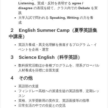
Listening、
賛成・反対を表明する
agree /
disagree
の表現を経て、クラス内での
Debate
を実
践
大学入試で問われる
Speaking, Writing
の力を養
成
２ English Summer Camp（夏季英語集
中講座）
英語力養成・異文化理解を推進するプログラ ム・イ
ベントを企画・運営
３ Science English（科学英語）
数科探究活動ほか各種プログラムを、理系グローバル
人材養成を目標に全面支援
４ その他
英語部の支援
フィンドレー高校への派遣生徒の英語指導、定期レッ
スン
英検、大学受験用の英作文、英語面接等の指導
日常生活の中での生徒との交流