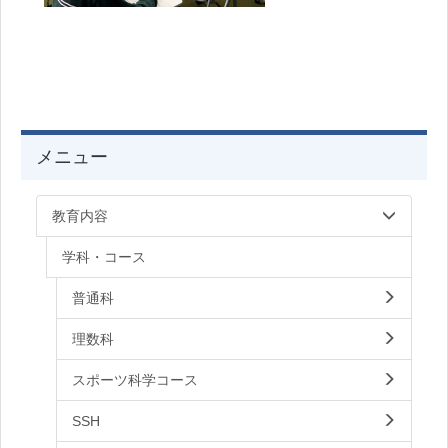
メニュー
教育内容
学科・コース
普通科
理数科
スポーツ科学コース
SSH