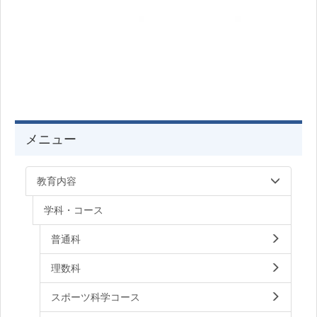
メニュー
教育内容
学科・コース
普通科
理数科
スポーツ科学コース