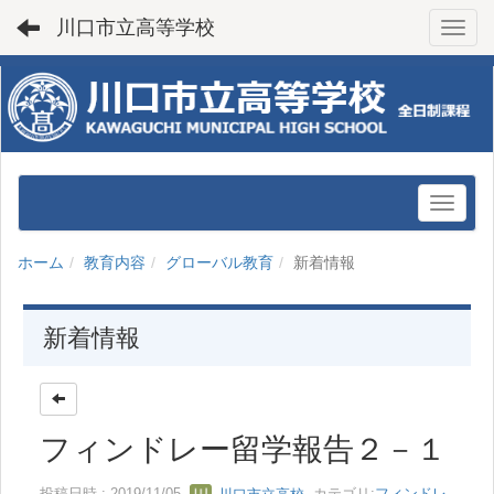
川口市立高等学校
Toggl
ホーム
教育内容
グローバル教育
新着情報
新着情報
フィンドレー留学報告２－１