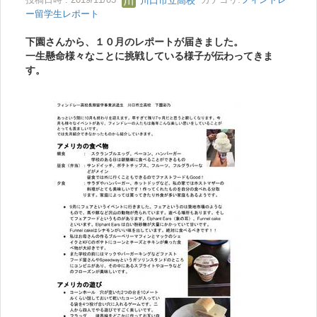
投稿日時 : 2019/11/05
川口市立高校
カテゴリ:
フィンドレ
ー留学生レポート
下園さんから、１０月のレポートが届きました。
一生懸命様々なことに挑戦している様子が伝わってきま
す。