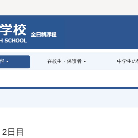
容
在校生・保護者
中学生の
研修 2日目