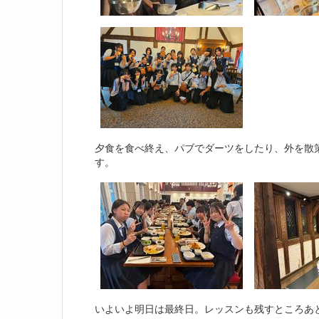
夕食を食べ終え、パブでダーツをしたり、外を散
す。
いよいよ明日は最終日。レッスンも残すところあ