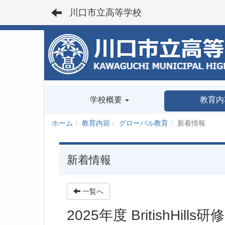
川口市立高等学校
学校概要
教育内
ホーム
教育内容
グローバル教育
新着情報
新着情報
一覧へ
2025年度 BritishHills