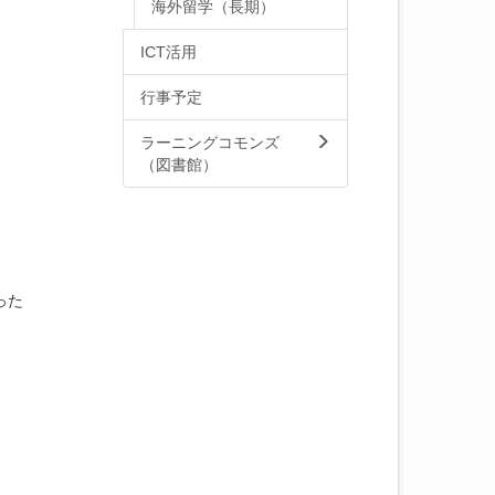
海外留学（長期）
ICT活用
行事予定
ラーニングコモンズ
（図書館）
った