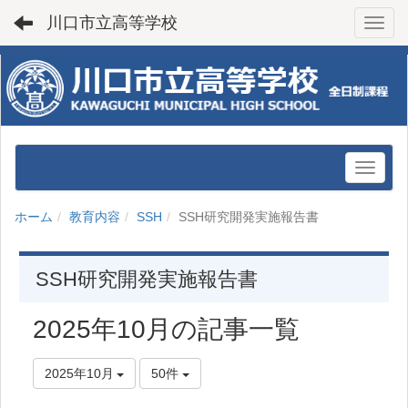
川口市立高等学校
Toggl
ホーム
教育内容
SSH
SSH研究開発実施報告書
SSH研究開発実施報告書
2025年10月の記事一覧
2025年10月
50件