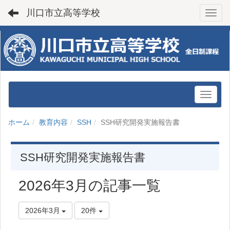
川口市立高等学校
Toggl
ホーム
教育内容
SSH
SSH研究開発実施報告書
SSH研究開発実施報告書
2026年3月の記事一覧
2026年3月
20件