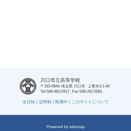
川口市立高等学校
〒333-0844
埼玉県
川口市
上青木3-1-40
Tel
048-483-5917
Fax
048-262-5081
全日制
｜
定時制
｜
附属中｜
このサイトについて
Powered by
edumap