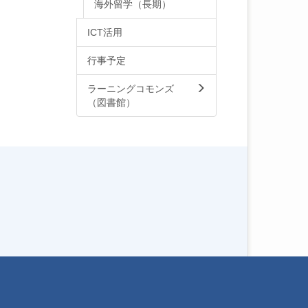
海外留学（長期）
ICT活用
行事予定
ラーニングコモンズ
（図書館）