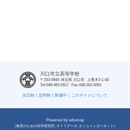
川口市立高等学校
〒333-0844
埼玉県
川口市
上青木3-1-40
Tel
048-483-5917
Fax
048-262-5081
全日制
｜
定時制
｜
附属中｜
このサイトについて
Powered by
edumap
（
教育のための科学研究所
,
ＮＴＴデータ
,
さくらインターネット
）