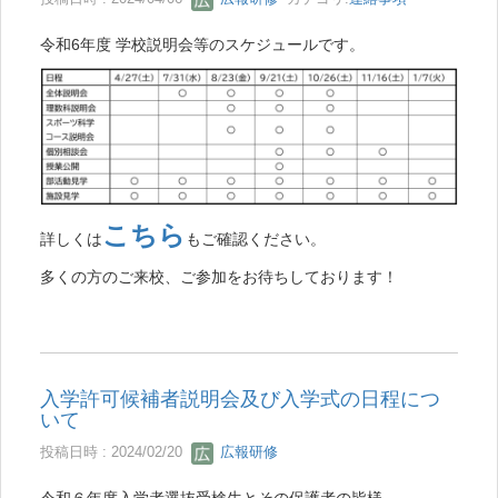
令和6年度 学校説明会等のスケジュールです。
こちら
詳しくは
もご確認ください。
多くの方のご来校、ご参加をお待ちしております！
入学許可候補者説明会及び入学式の日程につ
いて
投稿日時 : 2024/02/20
広報研修
令和６年度入学者選抜受検生とその保護者の皆様