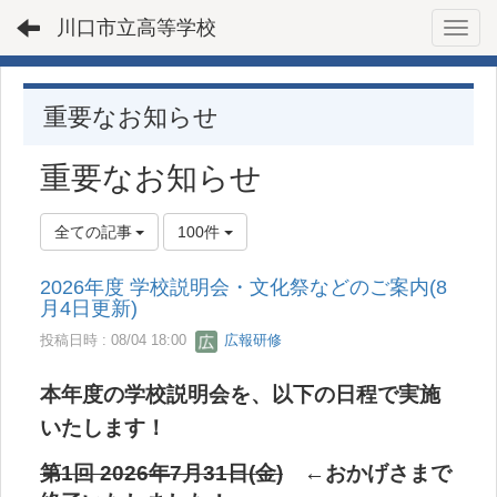
川口市立高等学校
Toggl
重要なお知らせ
重要なお知らせ
全ての記事
100件
2026年度 学校説明会・文化祭などのご案内(8
月4日更新)
投稿日時 : 08/04 18:00
広報研修
本年度の学校説明会を、以下の日程で実施
いたします！
第1回 2026年7月31日(金)
←おかげさまで