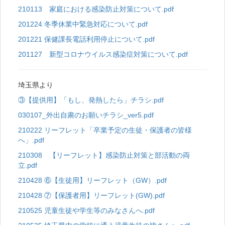
210113 家庭における感染防止対策について.pdf
201224 冬季休業中緊急対応について.pdf
201221 保健課長電話利用停止について.pdf
201127 新型コロナウイルス感染症対策について.pdf
埼玉県より
③【提供用】「もし、発熱したら」チラシ.pdf
030107_外出自粛のお願いチラシ_ver5.pdf
210222 リーフレット「卒業予定の生徒・保護者の皆様
へ」.pdf
210308 【リーフレット】感染防止対策と部活動の両
立.pdf
210428 ⑥【生徒用】リーフレット（GW）.pdf
210428 ⑦【保護者用】リーフレット(GW).pdf
210525 児童生徒や学生等のみなさんへ.pdf