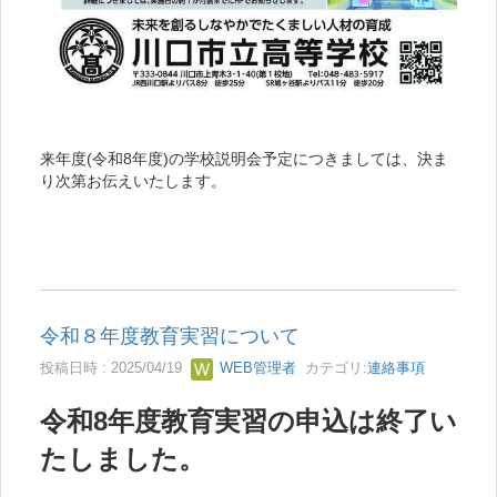
来年度(令和8年度)の学校説明会予定につきましては、決ま
り次第お伝えいたします。
令和８年度教育実習について
投稿日時 : 2025/04/19
WEB管理者
カテゴリ:
連絡事項
令和8年度教育実習の申込は終了い
たしました。