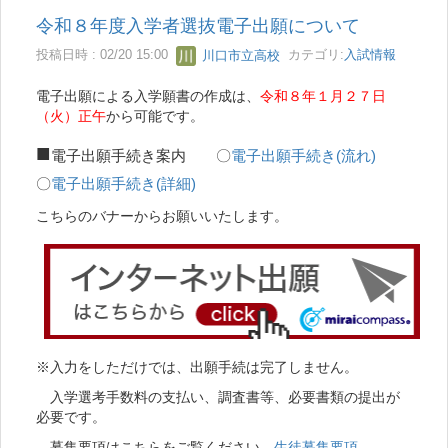
令和８年度入学者選抜電子出願について
投稿日時 : 02/20 15:00
川口市立高校
カテゴリ:
入試情報
電子出願による入学願書の作成は、
令和８年１月２７日
（火）正午
から可能です。
■
電子出願手続き案内 〇
電子出願手続き(流れ)
〇
電子出願手続き(詳細)
こちらのバナーからお願いいたします。
※入力をしただけでは、出願手続は完了しません。
入学選考手数料の支払い、調査書等、必要書類の提出が
必要です。
募集要項はこちらをご覧ください。
生徒募集要項