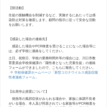
【部活動】
生徒の接触機会を削減するなど、実施するにあたっては感
染防止対策を徹底します。顧問の指示に従って安全な活動
をお願いします。
【感染した場合の連絡先】
感染した場合やPCR検査を受けることになった場合等に
は、必ず学校に連絡をしてください。
土日、祝祭日、学校の業務時間外等の場合には、川口市教
育委員会学校保健課の「陽性者となった児童生徒」の連絡
フォームができましたので、こちらに報告してください。
学校保健課ホームページ「新型コロナウイルス感染症陽
性者連絡フォーム」
【出席停止措置について】
発熱等の風邪症状がみられる場合や、家族に体調不良者
がいる場合、本人及び同居されている家族等がPCR検査を