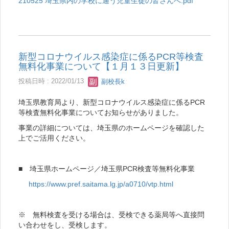
210525 埼玉県内の学校に通う児童生徒の皆さんへ.pdf
新型コロナウイルス感染症に係るPCR等検査
無料化事業について【１月１３日更新】
投稿日時 : 2022/01/13
副校長k
埼玉県教育局より、新型コロナウイルス感染症に係るPCR
等検査無料化事業についてお知らせがありました。
事業の詳細については、埼玉県のホームページを確認した
上でご活用ください。
■ 埼玉県ホームページ／埼玉県PCR検査等無料化事業
https://www.pref.saitama.lg.jp/a0710/vtp.html
※ 無料検査を受ける場合は、受検できる薬局等へ直接問
い合わせをし、受検します。