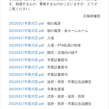
す。前後するもの、重複するものがございますが、どうぞ
ご覧ください。
広報研修部
20220317卒業式①.pdf
朝の風景
20220317卒業式②.pdf
朝の風景・各ホームルーム
20220317卒業式③.pdf
入場
20220317卒業式④.pdf
入場・PTA役員の皆様
20220317卒業式⑤.pdf
開式・式場内の様子
20220317卒業式⑥.pdf
卒業証書授与
20220317卒業式⑦.pdf
卒業証書授与
20220317卒業式⑧.pdf
卒業証書授与
20220317卒業式⑨.pdf
送辞・答辞・卒業記念品贈呈
20220317卒業式⑩.pdf
卒業生退場
20220317卒業式⑪.pdf
式辞・祝辞・送辞・答辞
20220317卒業式⑫.pdf
送辞・答辞・卒業記念品贈呈