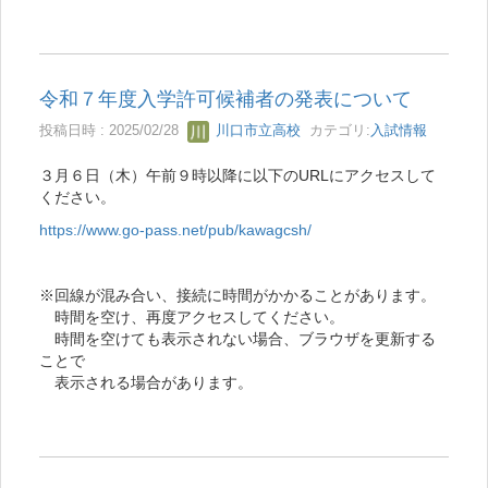
令和７年度入学許可候補者の発表について
投稿日時 : 2025/02/28
川口市立高校
カテゴリ:
入試情報
３月６日（木）午前９時以降に以下のURLにアクセスして
ください。
https://www.go-pass.net/pub/kawagcsh/
※回線が混み合い、接続に時間がかかることがあります。
時間を空け、再度アクセスしてください。
時間を空けても表示されない場合、ブラウザを更新する
ことで
表示される場合があります。