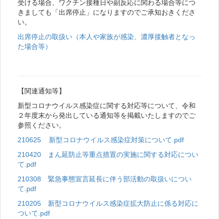
受ける場合、ワクチン接種日や副反応に関わる場合等につ
きましても「出席停止」になりますのでご承知おきくださ
い。
出席停止の取扱い（本人や家族が感染、濃厚接触者となっ
た場合等）
【関連通知等】
新型コロナウイルス感染症に関する対応等について、令和
２年度末から発出している通知等を掲載いたしますのでご
参照ください。
210625 新型コロナウイルス感染症対策について.pdf
210420 まん延防止等重点措置の実施に関する対応につい
て.pdf
210308 緊急事態宣言延長に伴う部活動の取扱いについ
て.pdf
210205 新型コロナウイルス感染症拡大防止に係る対応に
ついて.pdf