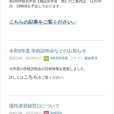
第2回学校見学会【施設見学会 他】のご案内は、11月30
日 18時頃を予定しております。
こちらの記事をご覧ください。
令和5年度 学校説明会などのお知らせ
投稿日時 : 2023/04/11
WEB管理者
カテゴリ:
連絡事項
今年度の学校説明会の日程情報を更新しました。
こちら
詳しくは
をご覧ください。
陽性者登録窓口について
投稿日時 : 2022/10/11
副校長k