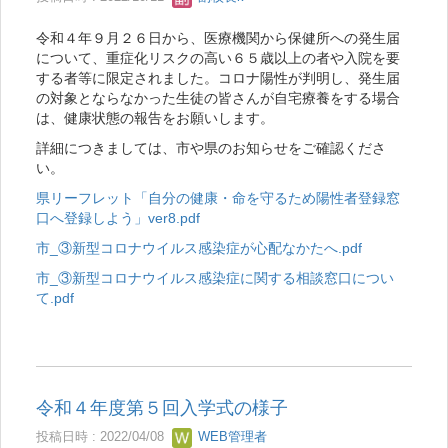
令和４年９月２６日から、医療機関から保健所への発生届
について、重症化リスクの高い６５歳以上の者や入院を要
する者等に限定されました。コロナ陽性が判明し、発生届
の対象とならなかった生徒の皆さんが自宅療養をする場合
は、健康状態の報告をお願いします。
詳細につきましては、市や県のお知らせをご確認くださ
い。
県リーフレット「自分の健康・命を守るため陽性者登録窓
口へ登録しよう」ver8.pdf
市_③新型コロナウイルス感染症が心配なかたへ.pdf
市_③新型コロナウイルス感染症に関する相談窓口につい
て.pdf
令和４年度第５回入学式の様子
投稿日時 : 2022/04/08
WEB管理者