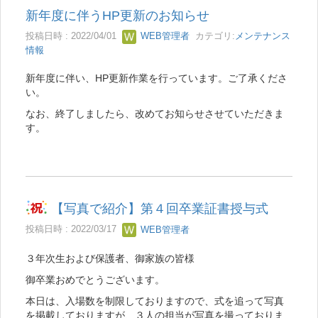
新年度に伴うHP更新のお知らせ
投稿日時 : 2022/04/01
WEB管理者
カテゴリ:
メンテナンス
情報
新年度に伴い、HP更新作業を行っています。ご了承くださ
い。
なお、終了しましたら、改めてお知らせさせていただきま
す。
【写真で紹介】第４回卒業証書授与式
投稿日時 : 2022/03/17
WEB管理者
３年次生および保護者、御家族の皆様
御卒業おめでとうございます。
本日は、入場数を制限しておりますので、式を追って写真
を掲載しておりますが、３人の担当が写真を撮っておりま