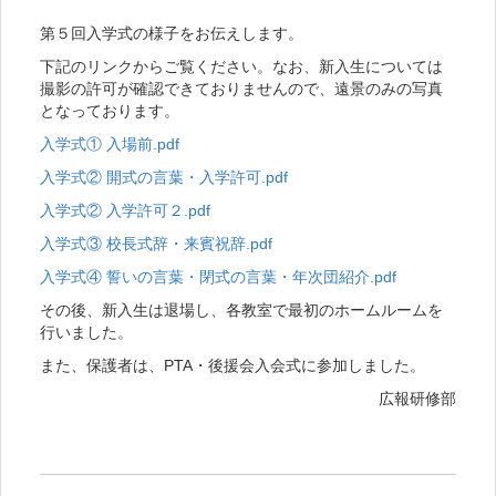
第５回入学式の様子をお伝えします。
下記のリンクからご覧ください。なお、新入生については
撮影の許可が確認できておりませんので、遠景のみの写真
となっております。
入学式① 入場前.pdf
入学式② 開式の言葉・入学許可.pdf
入学式② 入学許可２.pdf
入学式③ 校長式辞・来賓祝辞.pdf
入学式④ 誓いの言葉・閉式の言葉・年次団紹介.pdf
その後、新入生は退場し、各教室で最初のホームルームを
行いました。
また、保護者は、PTA・後援会入会式に参加しました。
広報研修部