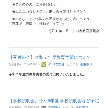
★自分の心の声に耳を傾けよう
★みんなの心を大切に。助け合う気持ちを持とう。
★小さなことでも悩みや不安があったら表に出そう。
（言葉で、表情で、行動で、文字で）
令和６年７月 川口市教育委員会
【受付終了】令和７年度教育実習について
投稿日時 : 2024/04/16
WEB管理者
カテゴリ:
連絡事項
令和７年度の教育実習の受付は終了いたしました。
【学校説明会】令和6年度 学校説明会など予定
投稿日時 : 2024/04/06
広報研修
カテゴリ:
連絡事項