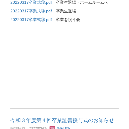
20220317卒業式⑬.pdf
卒業生退場・ホームルームへ
20220317卒業式⑭.pdf
卒業生退場
20220317卒業式⑮.pdf
卒業を祝う会
令和３年度第４回卒業証書授与式のお知らせ
投稿日時 : 2022/03/08
副校長k