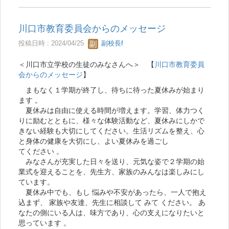
川口市教育委員会からのメッセージ
投稿日時 : 2024/04/25
副校長f
＜川口市立学校の生徒のみなさんへ＞ 【
川口市教育委員
会からのメッセージ
】
まもなく１学期が終了し、待ちに待った夏休みが始まり
ます 。
夏休みは自由に使える時間が増えます。学習、体力つく
りに励むとともに、様々な体験活動など、夏休みにしかで
きない経験も大切にしてください。生活リズムを整え、心
と身体の健康を大切にし、よい夏休みを過ごし
てください 。
みなさんが充実した日々を送り、元気な姿で２学期の始
業式を迎えることを、先生方、家族のみんなは楽しみにし
ています。
夏休み中でも、もし 悩みや不安があったら、一人で抱え
込まず、 家族や友達、先生に相談して みて ください。 あ
なたの側にいる人は、味方であり、心の支えになりたいと
思っています 。