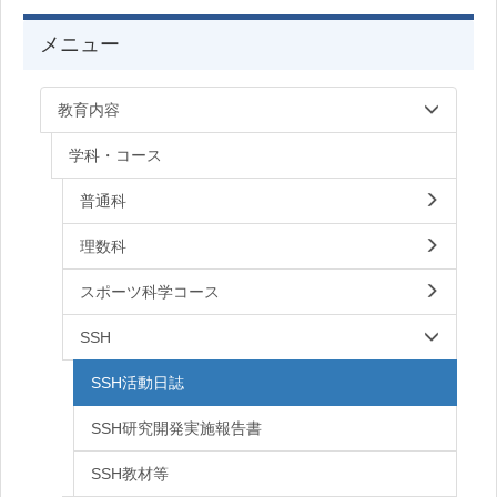
メニュー
教育内容
学科・コース
普通科
理数科
スポーツ科学コース
SSH
SSH活動日誌
SSH研究開発実施報告書
SSH教材等