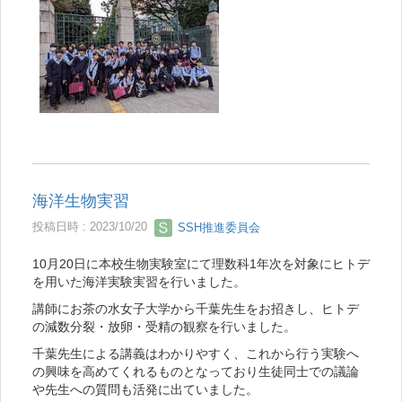
海洋生物実習
投稿日時 : 2023/10/20
SSH推進委員会
10月20日に本校生物実験室にて理数科1年次を対象にヒトデ
を用いた海洋実験実習を行いました。
講師にお茶の水女子大学から千葉先生をお招きし、ヒトデ
の減数分裂・放卵・受精の観察を行いました。
千葉先生による講義はわかりやすく、これから行う実験へ
の興味を高めてくれるものとなっており生徒同士での議論
や先生への質問も活発に出ていました。