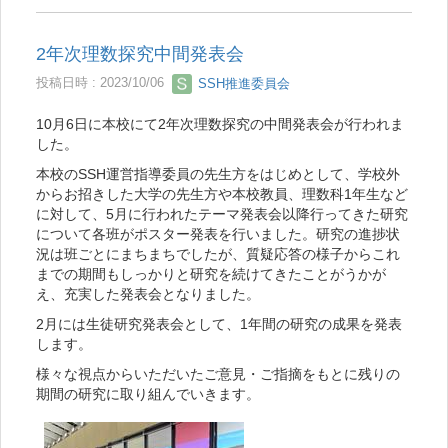
2年次理数探究中間発表会
投稿日時 : 2023/10/06
SSH推進委員会
10月6日に本校にて2年次理数探究の中間発表会が行われま
した。
本校のSSH運営指導委員の先生方をはじめとして、学校外
からお招きした大学の先生方や本校教員、理数科1年生など
に対して、5月に行われたテーマ発表会以降行ってきた研究
について各班がポスター発表を行いました。研究の進捗状
況は班ごとにまちまちでしたが、質疑応答の様子からこれ
までの期間もしっかりと研究を続けてきたことがうかが
え、充実した発表会となりました。
2月には生徒研究発表会として、1年間の研究の成果を発表
します。
様々な視点からいただいたご意見・ご指摘をもとに残りの
期間の研究に取り組んでいきます。