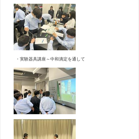
・実験器具講座～中和滴定を通して