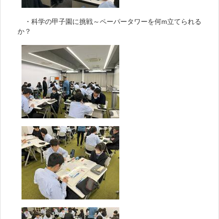
・科学の甲子園に挑戦～ペーパータワーを何m立てられる
か？