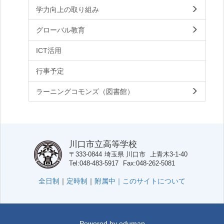
学力向上の取り組み
グローバル教育
ICT活用
行事予定
ラーニングコモンズ（図書館）
川口市立高等学校
〒333-0844
埼玉県
川口市
上青木3-1-40
Tel
048-483-5917
Fax
048-262-5081
全日制
｜
定時制
｜
附属中｜
このサイトについて
Powered by
edumap