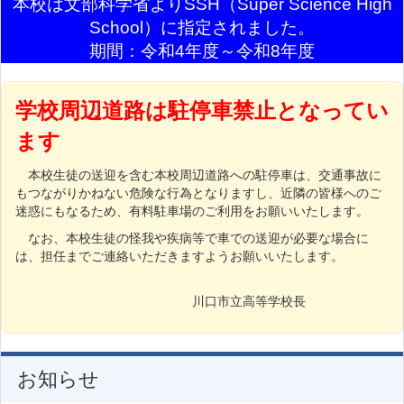
本校は文部科学省よりSSH（Super Science High
Sc
hool）に指定されました。
期間：令和4年度～令和8年度
学校周辺道路は駐停車禁止となってい
ます
本校生徒の送迎を含む本校周辺道路への駐停車は、交通事故に
もつながりかねない危険な行為となりますし、近隣の皆様へのご
迷惑にもなるため、有料駐車場のご利用をお願いいたします。
なお、本校生徒の怪我や疾病等で車での送迎が必要な場合に
は、担任までご連絡いただきますようお願いいたします。
川口市立高等学校長
お知らせ