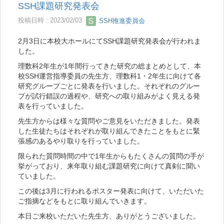
SSH課題研究発表会
投稿日時 : 2023/02/03
SSH推進委員会
2月3日に本校大ホールにてSSH課題研究発表会が行われま
した。
理数科2年生が1年間行ってきた研究の総まとめとして、本
校SSH運営指導委員の先生方、理数科1・2年生に向けて各
研究グループごとに発表を行いました。それぞれのグルー
プが試行錯誤の過程や、研究への取り組みがよく見える発
表を行っていました。
先生方からは様々な質問やご意見をいただきました。発表
した生徒たちはそれぞれが取り組んできたことをもとに緊
張感のあるやり取りを行っていました。
限られた質問時間の中で1年生からもたくさんの質問の手が
挙がっており、来年取り組む課題研究に向けて真剣に聞い
ていました。
この後は3月に行われるポスター発表に向けて、いただいた
ご指摘などをもとに取り組んでいきます。
本日ご来校いただいた先生方、ありがとうございました。