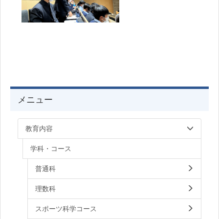
メニュー
教育内容
学科・コース
普通科
理数科
スポーツ科学コース