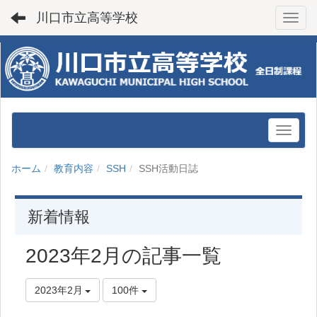
川口市立高等学校
Toggl
ホーム
教育内容
SSH
SSH活動日誌
新着情報
2023年2月の記事一覧
2023年2月
100件