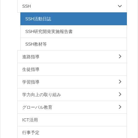
SSH
SSH活動日誌
SSH研究開発実施報告書
SSH教材等
進路指導
生徒指導
学習指導
学力向上の取り組み
グローバル教育
ICT活用
行事予定