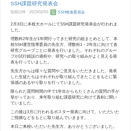
SSH課題研究発表会
投稿日時 : 2023/02/03
SSH推進委員会
2月3日に本校大ホールにてSSH課題研究発表会が行われま
した。
理数科2年生が1年間行ってきた研究の総まとめとして、本
校SSH運営指導委員の先生方、理数科1・2年生に向けて各
研究グループごとに発表を行いました。それぞれのグルー
プが試行錯誤の過程や、研究への取り組みがよく見える発
表を行っていました。
先生方からは様々な質問やご意見をいただきました。発表
した生徒たちはそれぞれが取り組んできたことをもとに緊
張感のあるやり取りを行っていました。
限られた質問時間の中で1年生からもたくさんの質問の手が
挙がっており、来年取り組む課題研究に向けて真剣に聞い
ていました。
この後は3月に行われるポスター発表に向けて、いただいた
ご指摘などをもとに取り組んでいきます。
本日ご来校いただいた先生方、ありがとうございました。