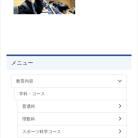
メニュー
教育内容
学科・コース
普通科
理数科
スポーツ科学コース