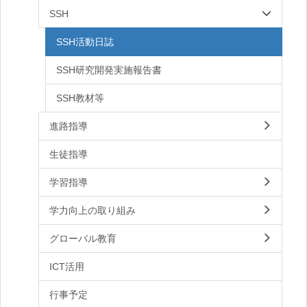
SSH
SSH活動日誌
SSH研究開発実施報告書
SSH教材等
進路指導
生徒指導
学習指導
学力向上の取り組み
グローバル教育
ICT活用
行事予定