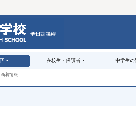
容
在校生・保護者
中学生の
新着情報