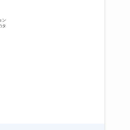
ョン
のタ