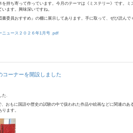
本を持ち寄って作っています。今月のテーマは《ミステリー》です。ミ
ています。興味深いですね。
図書委員おすすめ』の棚に展示してあります。手に取って、ぜひ読んで
ニュース２０２６年1月号 .pdf
のコーナーを開設しました
た.
トで、おもに国語や歴史の試験の中で扱われた作品や絵画などに関連のあ
あります。