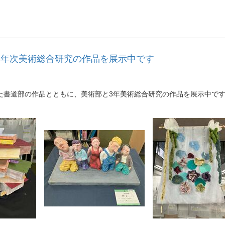
3年次美術総合研究の作品を展示中です
た書道部の作品とともに、美術部と3年美術総合研究の作品を展示中で