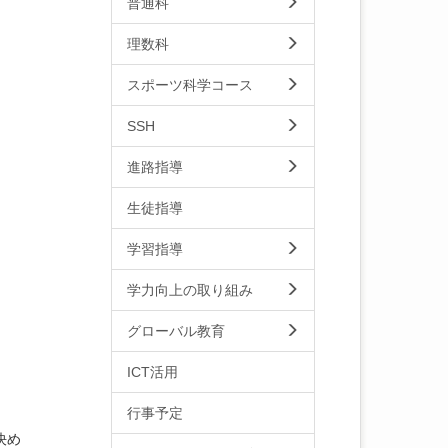
普通科
理数科
スポーツ科学コース
SSH
進路指導
生徒指導
学習指導
学力向上の取り組み
グローバル教育
ICT活用
行事予定
決め