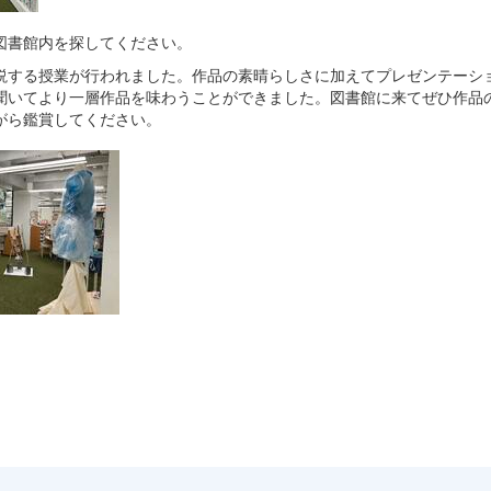
図書館内を探してください。
説する授業が行われました。作品の素晴らしさに加えてプレゼンテーシ
聞いてより一層作品を味わうことができました。図書館に来てぜひ作品
がら鑑賞してください。