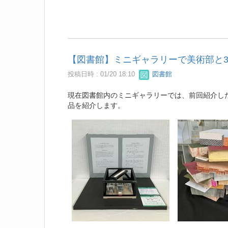
【図書館】ミニギャラリーで美術部と
投稿日時 : 01/20 18:10
図書館
現在図書館内のミニギャラリーでは、前回紹介し
品を紹介します。