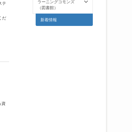
ラーニングコモンズ
ステ
（図書館）
くだ
新着情報
る資