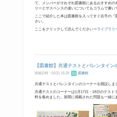
て、メンバーがそれぞれ図書館にあるおすすめの
リーとサスペンスの違いについてもコラムで書い
ここで紹介した本は図書館を入ってすぐ右手の『
さい。
ここをクリックして読んでください⇒
ライブラリー
【図書館】共通テストとバレンタイン
投稿日時 : 01/21 15:25
図書館
共通テストとバレンタインのコーナーを開設しまし
共通テストのコーナーは1月17日・18日のテス
料を集めました。新聞に掲載された問題も一緒に