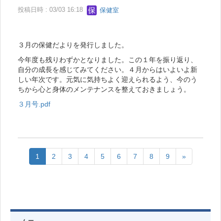
投稿日時 : 03/03 16:18
保健室
３月の保健だよりを発行しました。
今年度も残りわずかとなりました。この１年を振り返り、
自分の成長を感じてみてください。４月からはいよいよ新
しい年次です。元気に気持ちよく迎えられるよう、今のう
ちから心と身体のメンテナンスを整えておきましょう。
３月号.pdf
1
2
3
4
5
6
7
8
9
»