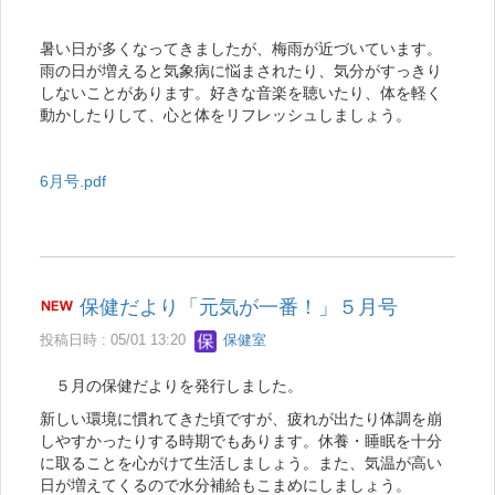
暑い日が多くなってきましたが、梅雨が近づいています。
雨の日が増えると気象病に悩まされたり、気分がすっきり
しないことがあります。好きな音楽を聴いたり、体を軽く
動かしたりして、心と体をリフレッシュしましょう。
6月号.pdf
保健だより「元気が一番！」５月号
投稿日時 : 05/01 13:20
保健室
５月の保健だよりを発行しました。
新しい環境に慣れてきた頃ですが、疲れが出たり体調を崩
しやすかったりする時期でもあります。休養・睡眠を十分
に取ることを心がけて生活しましょう。また、気温が高い
日が増えてくるので水分補給もこまめにしましょう。