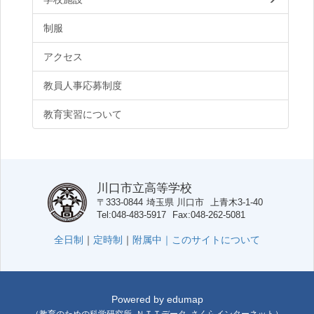
制服
アクセス
教員人事応募制度
教育実習について
川口市立高等学校
〒333-0844
埼玉県
川口市
上青木3-1-40
Tel
048-483-5917
Fax
048-262-5081
全日制
｜
定時制
｜
附属中｜
このサイトについて
Powered by
edumap