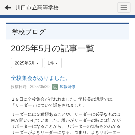
川口市立高等学校
Toggl
学校ブログ
2025年5月の記事一覧
2025年5月
1件
全校集会がありました。
投稿日時 : 2025/05/29
広報研修
２９日に全校集会が行われました。学校長の講話では、
「リーダー」について話をされました。
リーダーには３種類あることや、リーダーに必要なものは
何か問いかけていました。誰かがリーダーの時には誰かが
サポーターになることから、サポーターの気持ちのわかる
リーダーがよきリーダーになる、つまり、よきサポーター