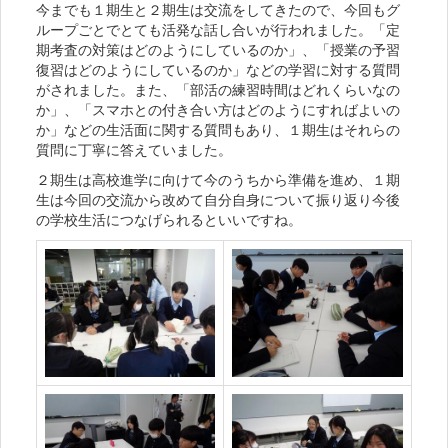
今までも１期生と２期生は交流をしてきたので、今回もグ
ループごとでとても活発な話し合いが行われました。「定
期考査の対策はどのようにしているのか」、「授業の予習
復習はどのようにしているのか」などの学習に対する質問
がされました。また、「部活の練習時間はどれくらいなの
か」、「スマホとの付き合い方はどのようにすればよいの
か」などの生活面に関する質問もあり、１期生はそれらの
質問に丁寧に答えていました。
２期生は高校進学に向けて今のうちから準備を進め、１期
生は今回の交流から改めて自分自身について振り返り今後
の学校生活につなげられるといいですね。