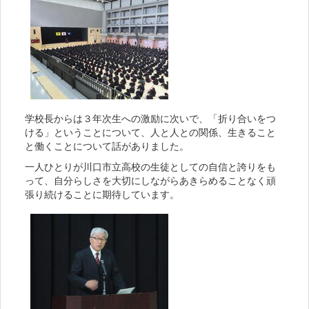
学校長からは３年次生への激励に次いで、「折り合いをつ
ける」ということについて、人と人との関係、生きること
と働くことについて話がありました。
一人ひとりが川口市立高校の生徒としての自信と誇りをも
って、自分らしさを大切にしながらあきらめることなく頑
張り続けることに期待しています。