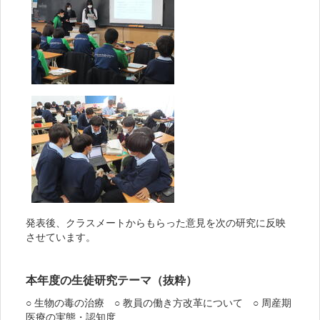
発表後、クラスメートからもらった意見を次の研究に反映
させています。
本年度の生徒研究テーマ（抜粋）
○ 生物の毒の治療 ○ 教員の働き方改革について ○ 周産期
医療の実態・認知度