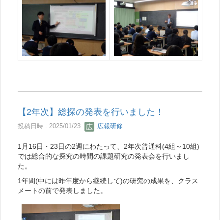
【2年次】総探の発表を行いました！
投稿日時 : 2025/01/23
広報研修
1月16日・23日の2週にわたって、2年次普通科(4組～10組)
では総合的な探究の時間の課題研究の発表会を行いまし
た。
1年間(中には昨年度から継続して)の研究の成果を、クラス
メートの前で発表しました。