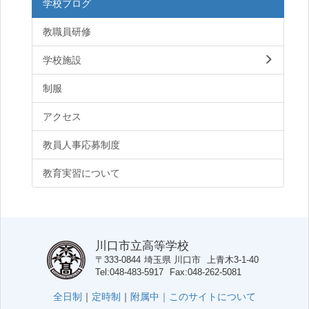
学校ブログ
教職員研修
学校施設
制服
アクセス
教員人事応募制度
教育実習について
川口市立高等学校
〒333-0844
埼玉県
川口市
上青木3-1-40
Tel
048-483-5917
Fax
048-262-5081
全日制
｜
定時制
｜
附属中｜
このサイトについて