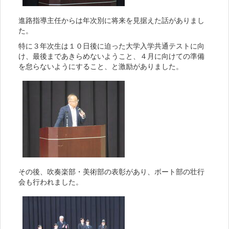
進路指導主任からは年次別に将来を見据えた話がありまし
た。
特に３年次生は１０日後に迫った大学入学共通テストに向
け、最後まであきらめないようこと、４月に向けての準備
を怠らないようにすること、と激励がありました。
その後、吹奏楽部・美術部の表彰があり、ボート部の壮行
会も行われました。