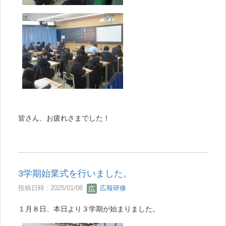
皆さん、お疲れさまでした！
3学期始業式を行いました。
投稿日時 : 2025/01/08
広報研修
１月８日、本日より３学期が始まりました。