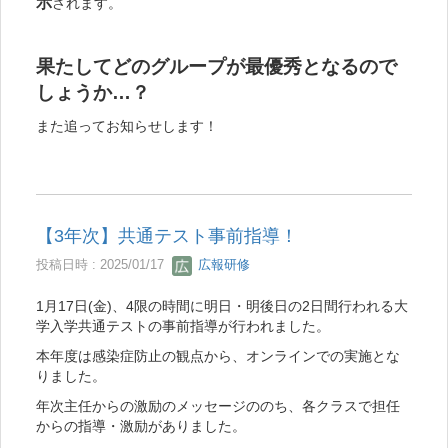
示
されます。
果たしてどのグループが最優秀となるので
しょうか…？
また追ってお知らせします！
【3年次】共通テスト事前指導！
投稿日時 : 2025/01/17
広報研修
1月17日(金)、4限の時間に明日・明後日の2日間行われる大
学入学共通テストの事前指導が行われました。
本年度は感染症防止の観点から、オンラインでの実施とな
りました。
年次主任からの激励のメッセージののち、各クラスで担任
からの指導・激励がありました。