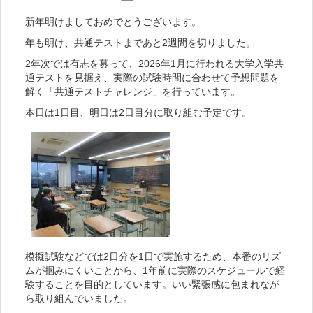
新年明けましておめでとうございます。
年も明け、共通テストまであと2週間を切りました。
2年次では有志を募って、2026年1月に行われる大学入学共
通テストを見据え、実際の試験時間に合わせて予想問題を
解く「共通テストチャレンジ」を行っています。
本日は1日目、明日は2日目分に取り組む予定です。
模擬試験などでは2日分を1日で実施するため、本番のリズ
ムが掴みにくいことから、1年前に実際のスケジュールで経
験することを目的としています。いい緊張感に包まれなが
ら取り組んでいました。