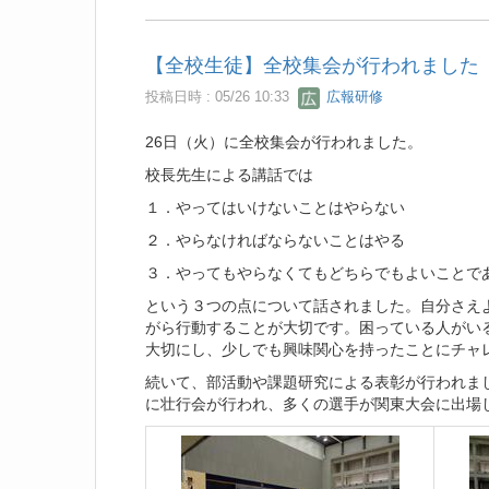
【全校生徒】全校集会が行われました
投稿日時 : 05/26 10:33
広報研修
26日（火）に全校集会が行われました。
校長先生による講話では
１．やってはいけないことはやらない
２．やらなければならないことはやる
３．やってもやらなくてもどちらでもよいことで
という３つの点について話されました。自分さえ
がら行動することが大切です。困っている人がい
大切にし、少しでも興味関心を持ったことにチャ
続いて、部活動や課題研究による表彰が行われま
に壮行会が行われ、多くの選手が関東大会に出場