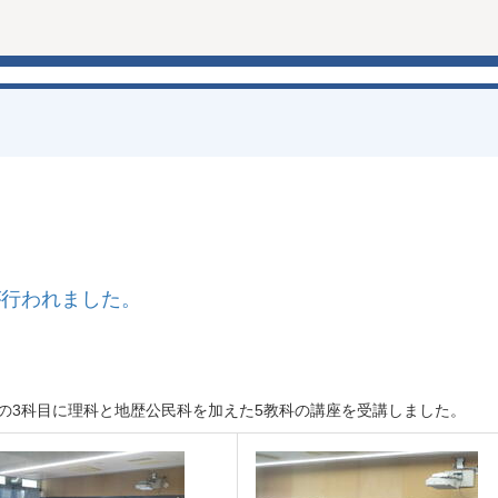
が行われました。
その3科目に理科と地歴公民科を加えた5教科の講座を受講しました。