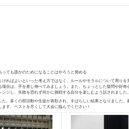
あっても誰かのためになることはやろうと努める
よければよいといった考え方ではなく、ルールやモラルについて周りを
る場合は、手を差し伸べてみましょう。また、ちょっとした疑問や好奇
レンジし、失敗を恐れず何かに挑戦する自分を楽しむよう話されました
した。多くの部活動や生徒が表彰され、すばらしい結果となりました。
します。ベストを尽くして大会に臨んでください！