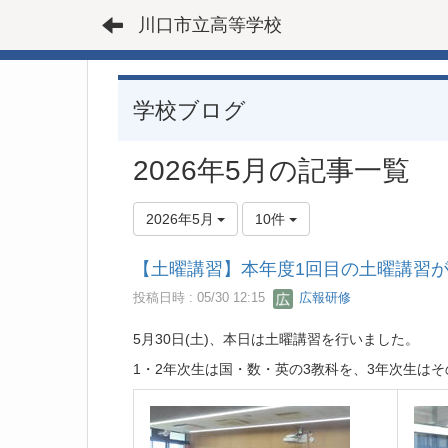
川口市立高等学校
学校ブログ
2026年5月の記事一覧
2026年5月
10件
【土曜講習】本年度1回目の土曜講習
投稿日時 : 05/30 12:15
広報研修
5月30日(土)、本日は土曜講習を行いました。
1・2年次生は国・数・英の3教科を、3年次生は