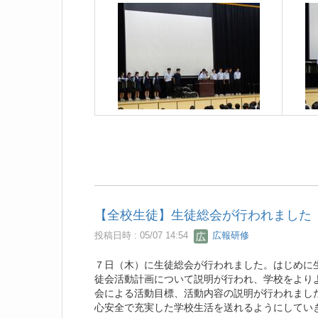
【全校生徒】生徒総会が行われました
投稿日時 : 05/07 14:54
広報研修
７日（木）に生徒総会が行われました。はじめに
徒会活動計画について説明が行われ、学校をより
会による活動目標、活動内容の説明が行われまし
心安全で充実した学校生活を送れるようにしてい