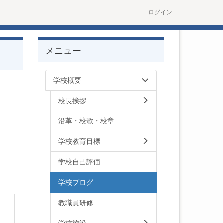
ログイン
メニュー
学校概要
校長挨拶
沿革・校歌・校章
学校教育目標
学校自己評価
学校ブログ
教職員研修