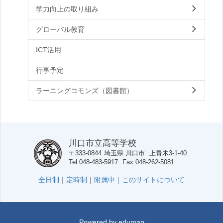
学力向上の取り組み
グローバル教育
ICT活用
行事予定
ラーニングコモンズ（図書館）
川口市立高等学校
〒333-0844
埼玉県
川口市
上青木3-1-40
Tel
048-483-5917
Fax
048-262-5081
全日制
｜
定時制
｜
附属中｜
このサイトについて
Powered by
edumap