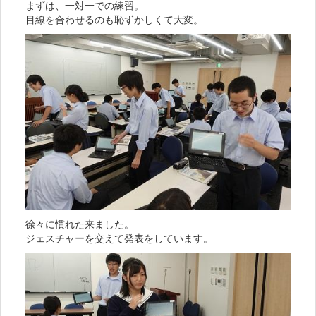
まずは、一対一での練習。
目線を合わせるのも恥ずかしくて大変。
徐々に慣れた来ました。
ジェスチャーを交えて発表をしています。