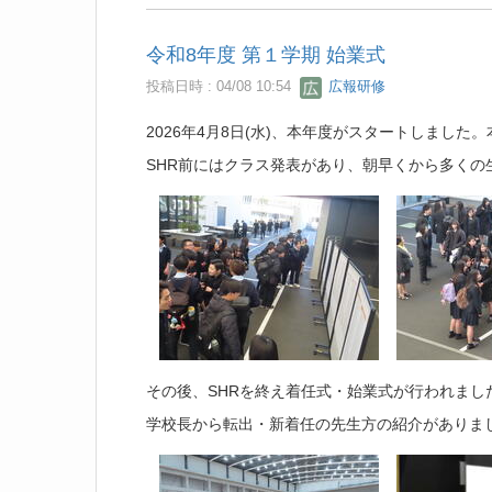
令和8年度 第１学期 始業式
投稿日時 : 04/08 10:54
広報研修
2026年4月8日(水)、本年度がスタートしまし
SHR前にはクラス発表があり、朝早くから多くの
その後、SHRを終え着任式・始業式が行われまし
学校長から転出・新着任の先生方の紹介がありま