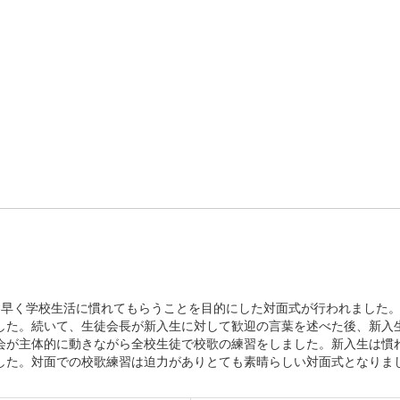
も早く学校生活に慣れてもらうことを目的にした対面式が行われました
した。続いて、生徒会長が新入生に対して歓迎の言葉を述べた後、新入
会が主体的に動きながら全校生徒で校歌の練習をしました。新入生は慣
した。対面での校歌練習は迫力がありとても素晴らしい対面式となりま