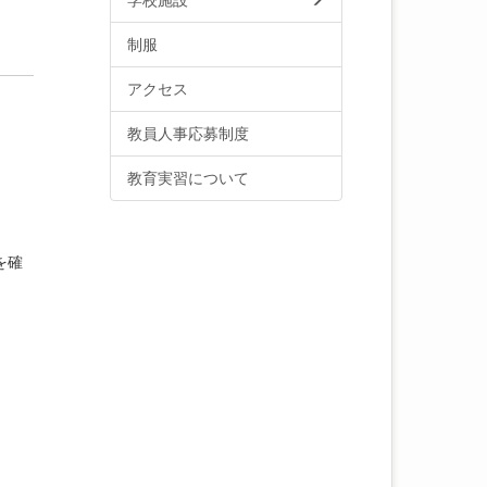
学校施設
制服
アクセス
教員人事応募制度
教育実習について
を確