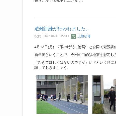
賜り、厚く御礼申し上げます。
避難訓練が行われました。
投稿日時 : 04/13 15:30
広報研修
4月13日(月)、7限の時間に附属中と合同で避難
新年度ということで、今回の目的は地震を想定し
（起きてほしくはないのですが）いざという時に
認しておきましょう。