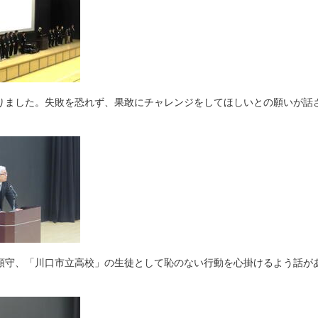
りました。失敗を恐れず、果敢にチャレンジをしてほしいとの願いが話
順守、「川口市立高校」の生徒として恥のない行動を心掛けるよう話が