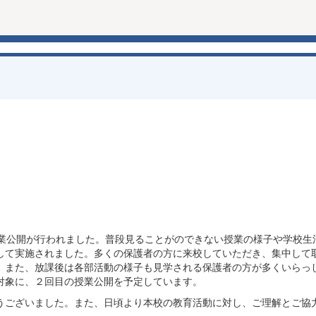
授業公開が行われました。普段見ることがのできない授業の様子や学校生
して実施されました。多くの保護者の方に来校していただき、集中して
。また、放課後は各部活動の様子も見学される保護者の方が多くいらっ
対象に、２回目の授業公開を予定しています。
うございました。また、日頃より本校の教育活動に対し、ご理解とご協