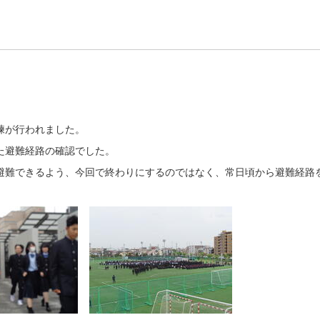
訓練が行われました。
た避難経路の確認でした。
避難できるよう、今回で終わりにするのではなく、常日頃から避難経路