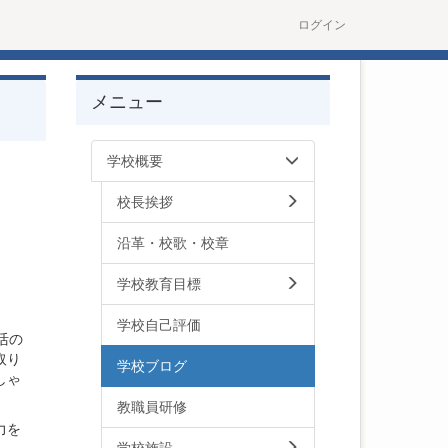
ログイン
メニュー
学校概要
校長挨拶
沿革・校歌・校章
学校教育目標
学校自己評価
活の
取り
学校ブログ
しゃ
教職員研修
力を