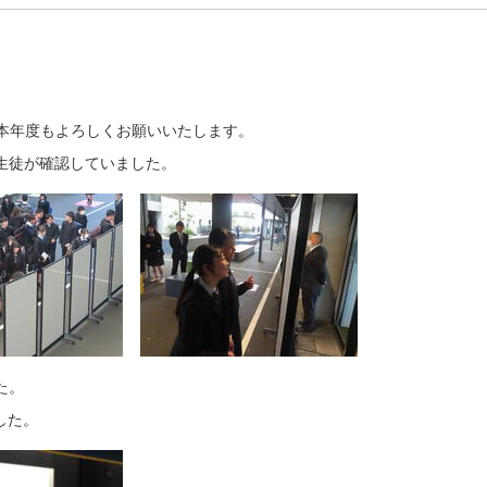
た。本年度もよろしくお願いいたします。
生徒が確認していました。
た。
した。