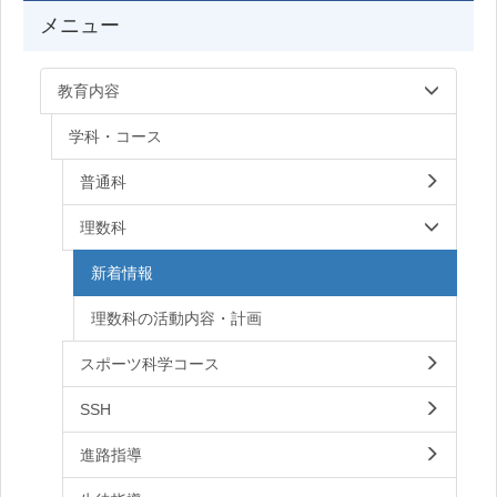
メニュー
教育内容
学科・コース
普通科
理数科
新着情報
理数科の活動内容・計画
スポーツ科学コース
SSH
進路指導