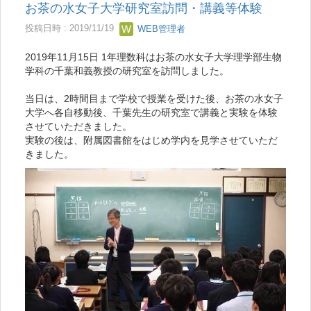
お茶の水女子大学研究室訪問・講義等体験
投稿日時 : 2019/11/19
WEB管理者
2019年11月15日 1年理数科はお茶の水女子大学理学部生物
学科の千葉和義教授の研究室を訪問しました。
当日は、2時間目まで学校で授業を受けた後、お茶の水女子
大学へ各自移動後、千葉先生の研究室で講義と実験を体験
させていただきました。
実験の後は、附属図書館をはじめ学内を見学させていただ
きました。