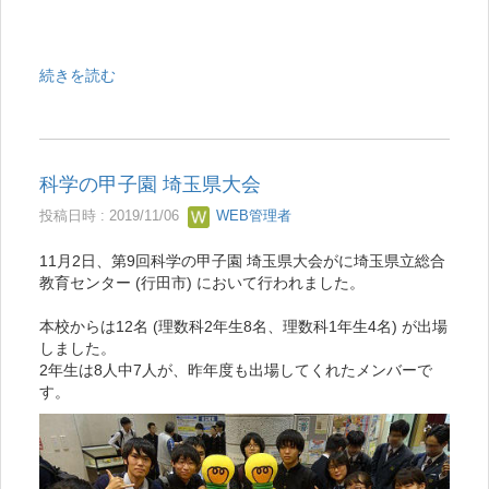
続きを読む
科学の甲子園 埼玉県大会
投稿日時 : 2019/11/06
WEB管理者
11月2日、第9回科学の甲子園 埼玉県大会がに埼玉県立総合
教育センター (行田市) において行われました。
本校からは12名 (理数科2年生8名、理数科1年生4名) が出場
しました。
2年生は8人中7人が、昨年度も出場してくれたメンバーで
す。