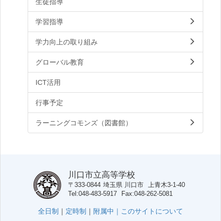
生徒指導
学習指導
学力向上の取り組み
グローバル教育
ICT活用
行事予定
ラーニングコモンズ（図書館）
川口市立高等学校
〒333-0844
埼玉県
川口市
上青木3-1-40
Tel
048-483-5917
Fax
048-262-5081
全日制
｜
定時制
｜
附属中｜
このサイトについて