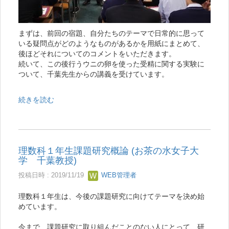
まずは、前回の宿題、自分たちのテーマで日常的に思って
いる疑問点がどのようなものがあるかを用紙にまとめて、
後ほどそれについてのコメントをいただきます。
続いて、この後行うウニの卵を使った受精に関する実験に
ついて、千葉先生からの講義を受けています。
続きを読む
理数科１年生課題研究概論 (お茶の水女子大
学 千葉教授)
投稿日時 : 2019/11/19
WEB管理者
理数科１年生は、今後の課題研究に向けてテーマを決め始
めています。
今まで、課題研究に取り組んだことのない人にとって、研