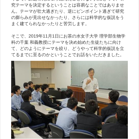
究テーマを決定するということは容易なことではありませ
ん。テーマが壮大過ぎたり、逆にピンポイント過ぎて研究
の膨らみが見出せなかったり、さらには科学的な仮説をう
まく建てられなかったりと苦労します。
そこで、2019年11月1日にお茶の水女子大学 理学部生物学
科の千葉 和義教授にテーマを決め始めた生徒たちに向け
て、どのようにテーマを絞り、どうやって科学的仮説を立
てるまでに至るのかということでお話をいただきました。