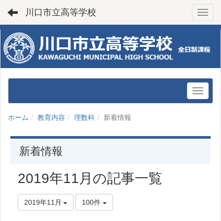
川口市立高等学校
Toggl
ホーム
教育内容
理数科
新着情報
新着情報
2019年11月の記事一覧
2019年11月
100件