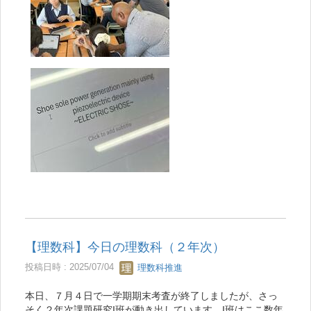
【理数科】今日の理数科（２年次）
投稿日時 : 2025/07/04
理数科推進
本日、７月４日で一学期期末考査が終了しましたが、さっ
そく２年次課題研究I班が動き出しています。I班はここ数年