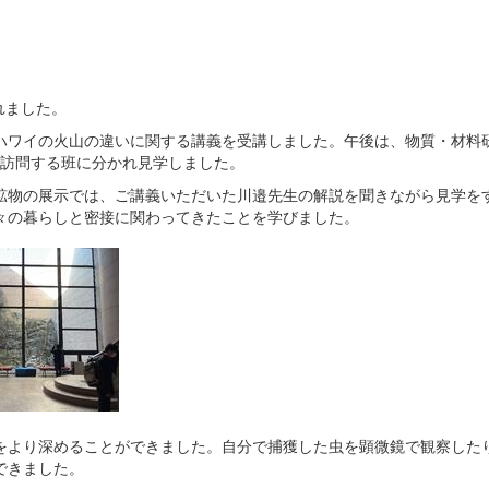
れました。
ハワイの火山の違いに関する講義を受講しました。午後は、物質・材料
を訪問する班に分かれ見学しました。
鉱物の展示では、ご講義いただいた川邉先生の解説を聞きながら見学を
々の暮らしと密接に関わってきたことを学びました。
をより深めることができました。自分で捕獲した虫を顕微鏡で観察した
できました。