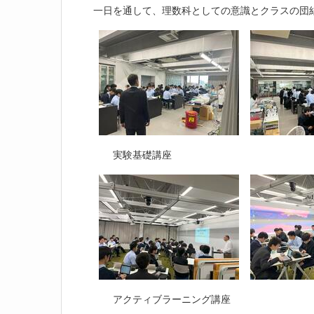
一日を通して、理数科としての意識とクラスの団
実験基礎講座
アクティブラーニング講座