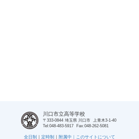
川口市立高等学校
〒333-0844
埼玉県
川口市
上青木3-1-40
Tel
048-483-5917
Fax
048-262-5081
全日制
｜
定時制
｜
附属中｜
このサイトについて