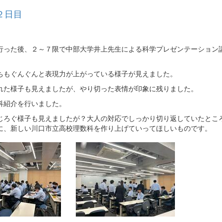
２日目
行った後、２～７限で中部大学井上先生による科学プレゼンテーション
ちもぐんぐんと表現力が上がっている様子が見えました。
れた様子も見えましたが、やり切った表情が印象に残りました。
科紹介を行いました。
じろぐ様子も見えましたが？大人の対応でしっかり切り返していたとこ
に、新しい川口市立高校理数科を作り上げていってほしいものです。