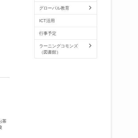
グローバル教育
ICT活用
行事予定
ラーニングコモンズ
（図書館）
お茶
校