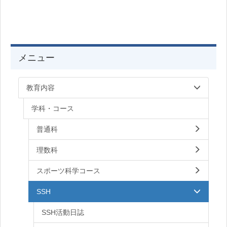
メニュー
教育内容
学科・コース
普通科
理数科
スポーツ科学コース
SSH
SSH活動日誌