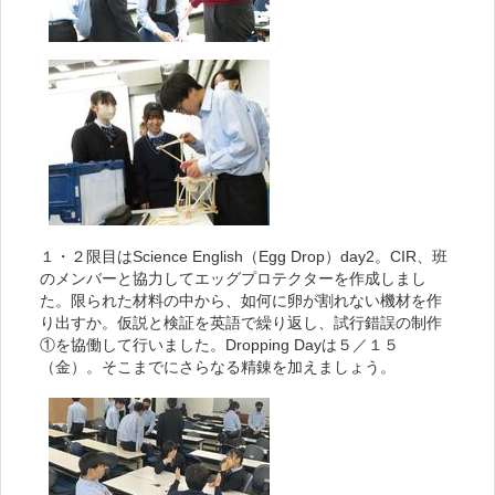
１・２限目はScience English（Egg Drop）day2。CIR、班
のメンバーと協力してエッグプロテクターを作成しまし
た。限られた材料の中から、如何に卵が割れない機材を作
り出すか。仮説と検証を英語で繰り返し、試行錯誤の制作
①を協働して行いました。Dropping Dayは５／１５
（金）。そこまでにさらなる精錬を加えましょう。