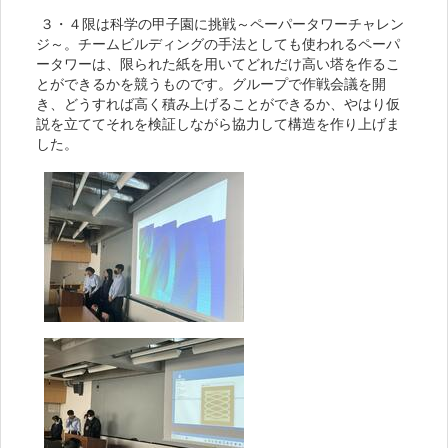
３・４限は科学の甲子園に挑戦～ペーパータワーチャレン
ジ～。チームビルディングの手法としても使われるペーパ
ータワーは、限られた紙を用いてどれだけ高い塔を作るこ
とができるかを競うものです。グループで作戦会議を開
き、どうすれば高く積み上げることができるか、やはり仮
説を立ててそれを検証しながら協力して構造を作り上げま
した。