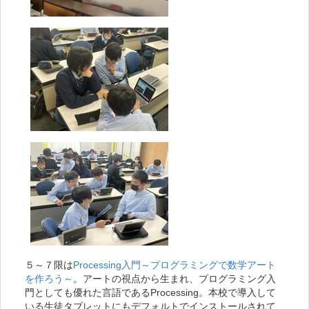
５～７限は
Processing入門～プログラミングで数学アート
を作ろう～
。アートの視点から生まれ、プログラミング入
門としても優れた言語であるProcessing。本校で導入して
いる生徒タブレットにもデフォルトでインストールされて