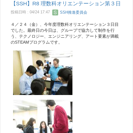
【SSH】R8 理数科オリエンテーション第３日
投稿日時 : 04/24 17:47
SSH推進委員会
４／２４（金）、今年度理数科オリエンテーション３日目
でした。最終日の今日は、グループで協力して制作を行
う、テクノロジー、エンジニアリング、アート要素が満載
のSTEAMプログラムです。