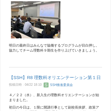
明日の最終日はみんなで協働するプログラムが目白押し。
協力してチーム理数科９期生を作り上げていきましょう。
【SSH】R8 理数科オリエンテーション第１日
投稿日時 : 04/22 18:10
SSH推進委員会
４／２２（水）、新入生の理数科オリエンテーションが始
まりました。
初日の今日は、１限に開講行事として副校長挨拶、政策ア