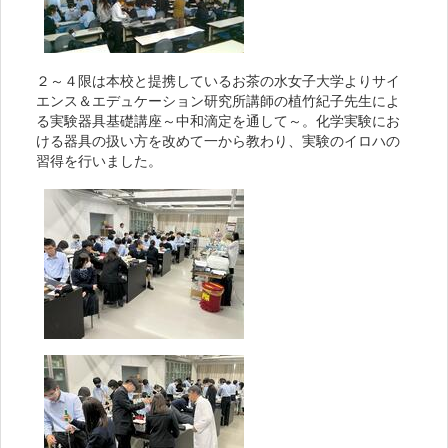
２～４限は本校と提携しているお茶の水女子大学よりサイ
エンス＆エデュケーション研究所講師の植竹紀子先生によ
る実験器具基礎講座～中和滴定を通して～。化学実験にお
ける器具の扱い方を改めて一から教わり、実験のイロハの
習得を行いました。