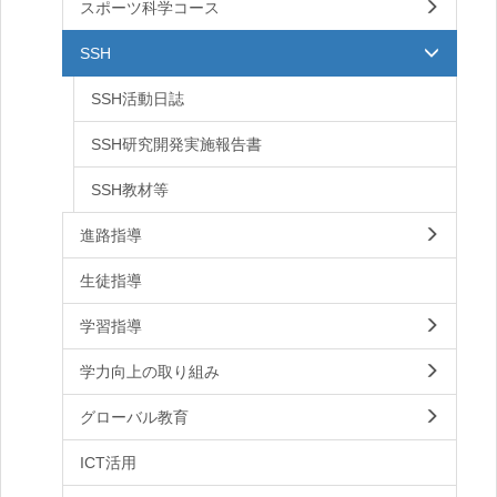
スポーツ科学コース
SSH
SSH活動日誌
SSH研究開発実施報告書
SSH教材等
進路指導
生徒指導
学習指導
学力向上の取り組み
グローバル教育
ICT活用