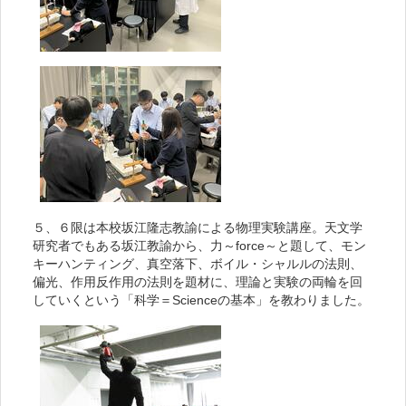
５、６限は本校坂江隆志教諭による物理実験講座。天文学
研究者でもある坂江教諭から、力～force～と題して、モン
キーハンティング、真空落下、ボイル・シャルルの法則、
偏光、作用反作用の法則を題材に、理論と実験の両輪を回
していくという「科学＝Scienceの基本」を教わりました。