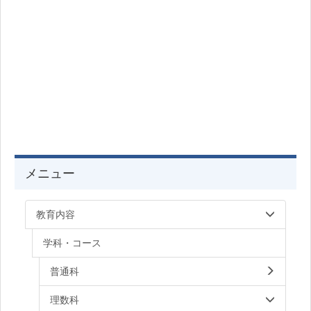
メニュー
教育内容
学科・コース
普通科
理数科