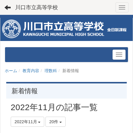
川口市立高等学校
Toggl
ホーム
教育内容
理数科
新着情報
新着情報
2022年11月の記事一覧
2022年11月
20件