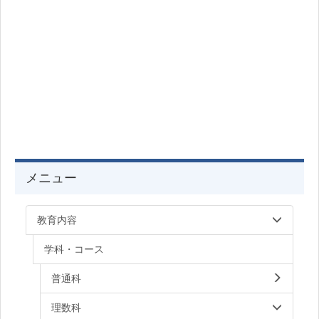
メニュー
教育内容
学科・コース
普通科
理数科