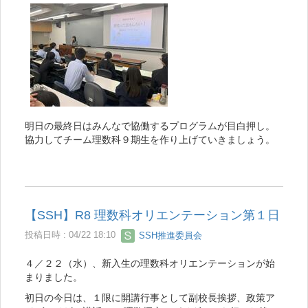
明日の最終日はみんなで協働するプログラムが目白押し。
協力してチーム理数科９期生を作り上げていきましょう。
【SSH】R8 理数科オリエンテーション第１日
投稿日時 : 04/22 18:10
SSH推進委員会
４／２２（水）、新入生の理数科オリエンテーションが始
まりました。
初日の今日は、１限に開講行事として副校長挨拶、政策ア