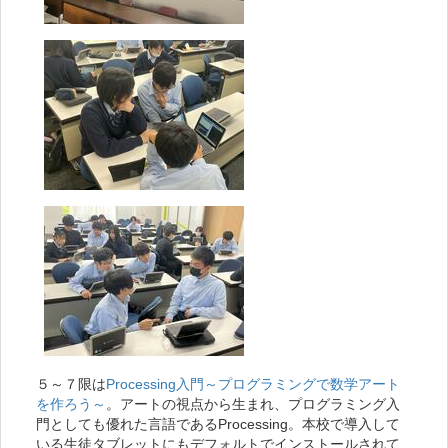
５～７限は
Processing入門～プログラミングで数学アート
を作ろう～
。アートの視点から生まれ、プログラミング入
門としても優れた言語であるProcessing。本校で導入して
いる生徒タブレットにもデフォルトでインストールされて