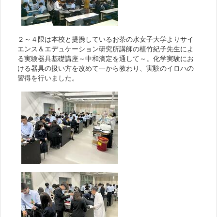
２～４限は本校と提携しているお茶の水女子大学よりサイ
エンス＆エデュケーション研究所講師の植竹紀子先生によ
る実験器具基礎講座～中和滴定を通して～。化学実験にお
ける器具の扱い方を改めて一から教わり、実験のイロハの
習得を行いました。