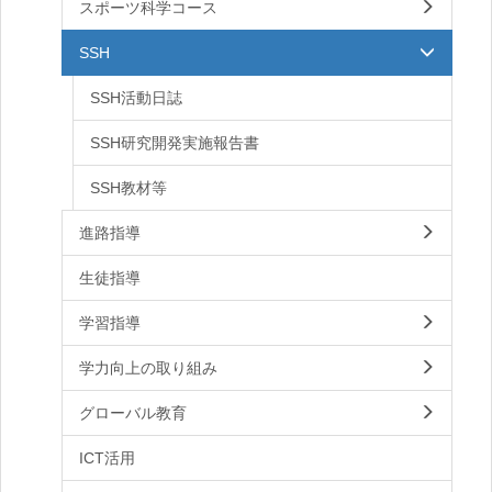
スポーツ科学コース
SSH
SSH活動日誌
SSH研究開発実施報告書
SSH教材等
進路指導
生徒指導
学習指導
学力向上の取り組み
グローバル教育
ICT活用