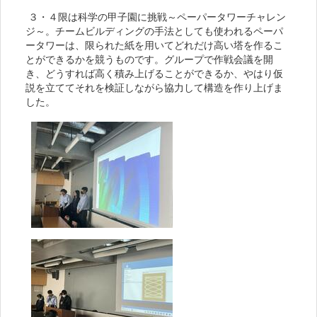
３・４限は科学の甲子園に挑戦～ペーパータワーチャレン
ジ～。チームビルディングの手法としても使われるペーパ
ータワーは、限られた紙を用いてどれだけ高い塔を作るこ
とができるかを競うものです。グループで作戦会議を開
き、どうすれば高く積み上げることができるか、やはり仮
説を立ててそれを検証しながら協力して構造を作り上げま
した。