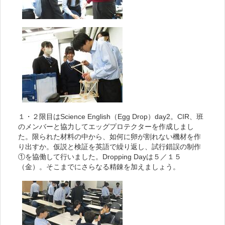
１・２限目はScience English（Egg Drop）day2。CIR、班
のメンバーと協力してエッグプロテクターを作成しまし
た。限られた材料の中から、如何に卵が割れない機材を作
り出すか。仮説と検証を英語で繰り返し、試行錯誤の制作
①を協働して行いました。Dropping Dayは５／１５
（金）。そこまでにさらなる精錬を加えましょう。