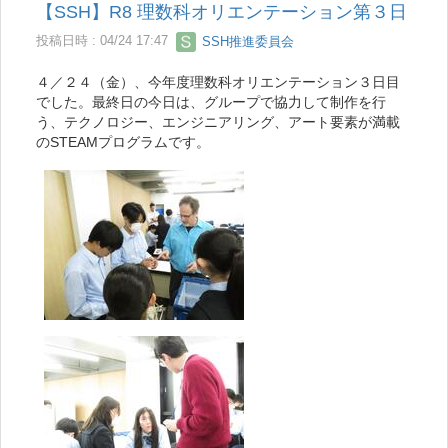
【SSH】R8 理数科オリエンテーション第３日
投稿日時 : 04/24 17:47
SSH推進委員会
４／２４（金）、今年度理数科オリエンテーション３日目
でした。最終日の今日は、グループで協力して制作を行
う、テクノロジー、エンジニアリング、アート要素が満載
のSTEAMプログラムです。