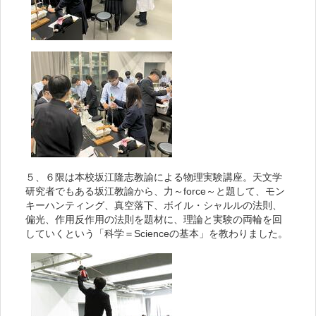
５、６限は本校坂江隆志教諭による物理実験講座。天文学
研究者でもある坂江教諭から、力～force～と題して、モン
キーハンティング、真空落下、ボイル・シャルルの法則、
偏光、作用反作用の法則を題材に、理論と実験の両輪を回
していくという「科学＝Scienceの基本」を教わりました。