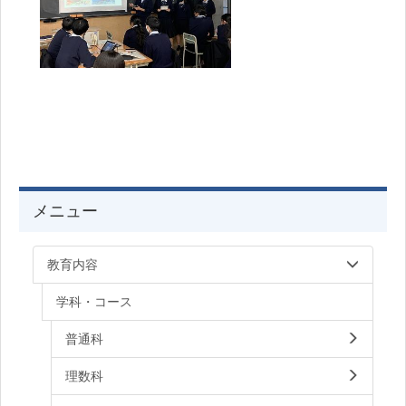
メニュー
教育内容
学科・コース
普通科
理数科