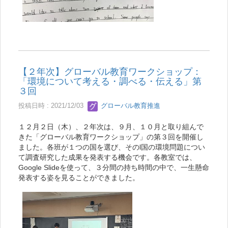
【２年次】グローバル教育ワークショップ：
「環境について考える・調べる・伝える」第
３回
投稿日時 : 2021/12/03
グローバル教育推進
１２月２日（木）、２年次は、９月、１０月と取り組んで
きた「グローバル教育ワークショップ」の第３回を開催し
ました。各班が１つの国を選び、そのl国の環境問題につい
て調査研究した成果を発表する機会です。各教室では、
Google Slideを使って、３分間の持ち時間の中で、一生懸命
発表する姿を見ることができました。