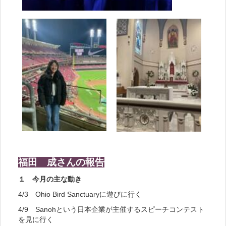
福田 成さんの報告
１ 今月の主な動き
4/3 Ohio Bird Sanctuaryに遊びに行く
4/9 Sanohという日本企業が主催するスピーチコンテスト
を見に行く