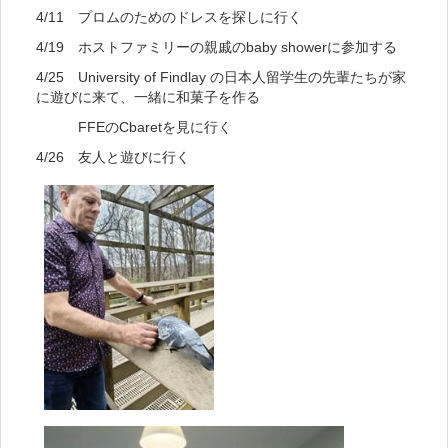
4/11 プロムのためのドレスを探しに行く
4/19 ホストファミリーの親戚のbaby showerに参加する
4/25 University of Findlay の日本人留学生の先輩たちが家
に遊びに来て、一緒に和菓子を作る
FFEのCbaretを見に行く
4/26 友人と遊びに行く