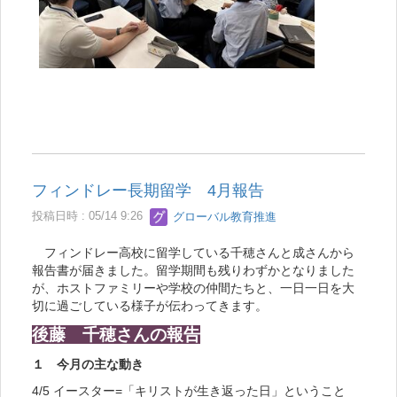
フィンドレー長期留学 4月報告
投稿日時 : 05/14 9:26
グローバル教育推進
フィンドレー高校に留学している千穂さんと成さんから
報告書が届きました。留学期間も残りわずかとなりました
が、ホストファミリーや学校の仲間たちと、一日一日を大
切に過ごしている様子が伝わってきます。
後藤 千穂さんの報告
１ 今月の主な動き
4/5 イースター=「キリストが生き返った日」ということ