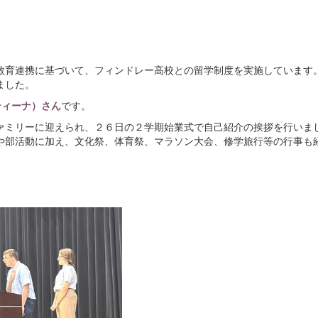
教育連携に基づいて、フィンドレー高校との留学制度を実施しています
ました。
スティーナ）さん
です。
ァミリーに迎えられ、２６日の２学期始業式で自己紹介の挨拶を行いま
や部活動に加え、文化祭、体育祭、マラソン大会、修学旅行等の行事も