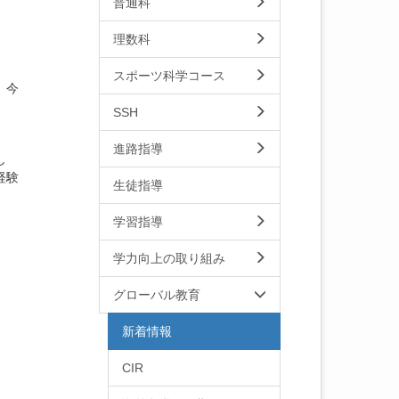
普通科
理数科
スポーツ科学コース
。今
SSH
進路指導
し
経験
生徒指導
学習指導
学力向上の取り組み
グローバル教育
新着情報
CIR