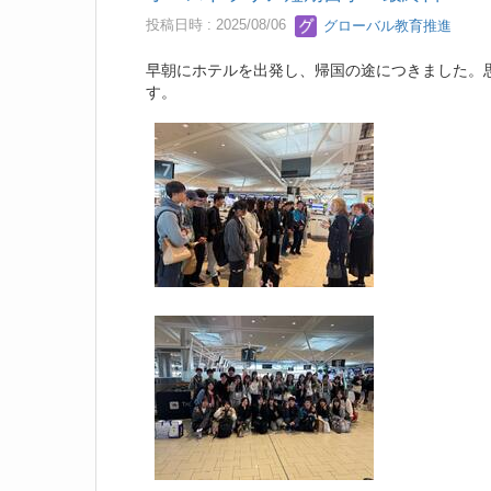
投稿日時 : 2025/08/06
グローバル教育推進
早朝にホテルを出発し、帰国の途につきました。
す。