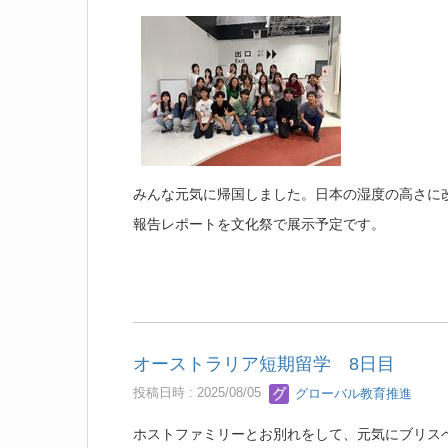
みんな元気に帰国しました。日本の湿度の高さに
報告レポートを文化祭で展示予定です。
オーストラリア短期留学 8日目
投稿日時 : 2025/08/05
グローバル教育推進
ホストファミリーとお別れをして、元気にブリス