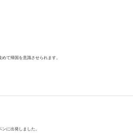
改めて帰国を意識させられます。
ベンに出発しました。