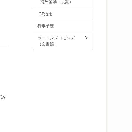
海外留学（長期）
ICT活用
行事予定
ラーニングコモンズ
（図書館）
話が