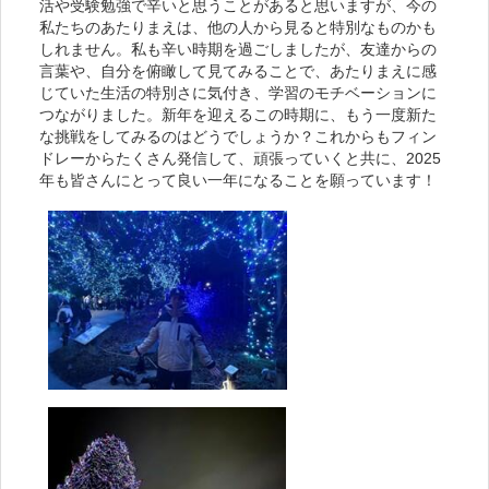
活や受験勉強で辛いと思うことがあると思いますが、今の
私たちのあたりまえは、他の人から見ると特別なものかも
しれません。私も辛い時期を過ごしましたが、友達からの
言葉や、自分を俯瞰して見てみることで、あたりまえに感
じていた生活の特別さに気付き、学習のモチベーションに
つながりました。新年を迎えるこの時期に、もう一度新た
な挑戦をしてみるのはどうでしょうか？これからもフィン
ドレーからたくさん発信して、頑張っていくと共に、2025
年も皆さんにとって良い一年になることを願っています！