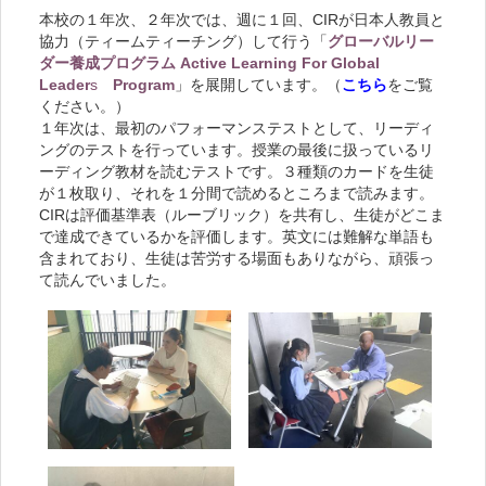
本校の１年次、２年次では、週に１回、CIRが日本人教員と
協力（ティームティーチング）して行う「
グローバルリー
ダー養成プログラム Active Learning For Global
Leader
s
Program
」を展開しています。（
こちら
をご覧
ください。）
１年次は、最初のパフォーマンステストとして、リーディ
ングのテストを行っています。授業の最後に扱っているリ
ーディング教材を読むテストです。３種類のカードを生徒
が１枚取り、それを１分間で読めるところまで読みます。
CIRは評価基準表（ルーブリック）を共有し、生徒がどこま
で達成できているかを評価します。英文には難解な単語も
含まれており、生徒は苦労する場面もありながら、頑張っ
て読んでいました。