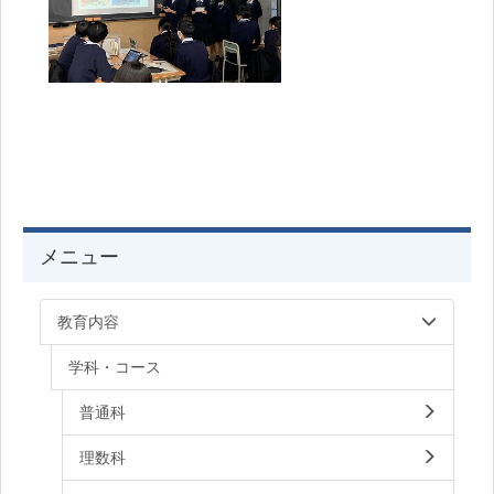
メニュー
教育内容
学科・コース
普通科
理数科