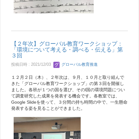
【２年次】グローバル教育ワークショップ：
「環境について考える・調べる・伝える」第
３回
投稿日時 : 2021/12/03
グローバル教育推進
１２月２日（木）、２年次は、９月、１０月と取り組んで
きた「グローバル教育ワークショップ」の第３回を開催し
ました。各班が１つの国を選び、そのl国の環境問題につい
て調査研究した成果を発表する機会です。各教室では、
Google Slideを使って、３分間の持ち時間の中で、一生懸命
発表する姿を見ることができました。