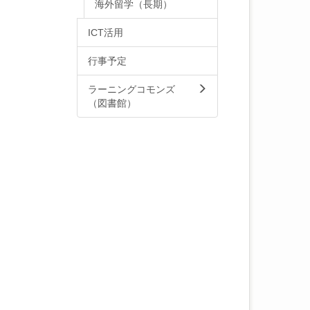
海外留学（長期）
ICT活用
行事予定
ラーニングコモンズ
（図書館）