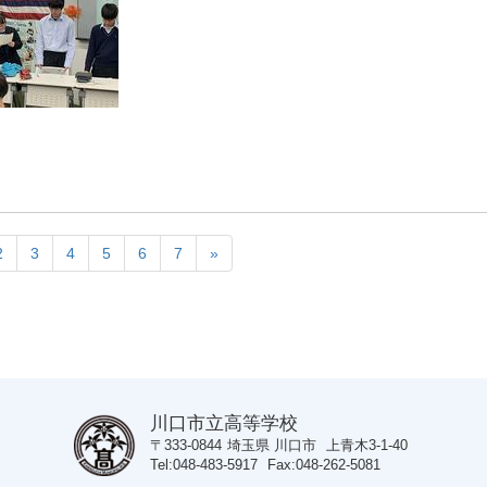
2
3
4
5
6
7
»
川口市立高等学校
〒333-0844
埼玉県
川口市
上青木3-1-40
Tel
048-483-5917
Fax
048-262-5081