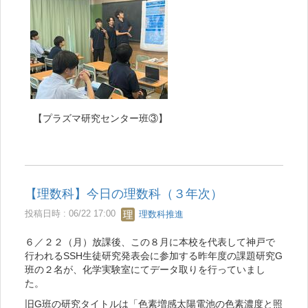
【プラズマ研究センター班③】
【理数科】今日の理数科（３年次）
投稿日時 : 06/22 17:00
理数科推進
６／２２（月）放課後、この８月に本校を代表して神戸で
行われるSSH生徒研究発表会に参加する昨年度の課題研究G
班の２名が、化学実験室にてデータ取りを行っていまし
た。
旧G班の研究タイトルは「色素増感太陽電池の色素濃度と照