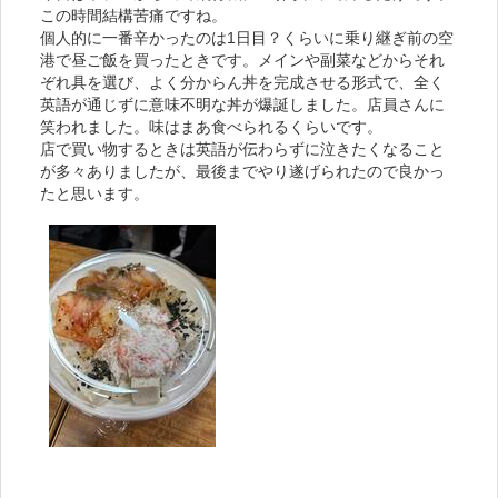
この時間結構苦痛ですね。
個人的に一番辛かったのは1日目？くらいに乗り継ぎ前の空
港で昼ご飯を買ったときです。メインや副菜などからそれ
ぞれ具を選び、よく分からん丼を完成させる形式で、全く
英語が通じずに意味不明な丼が爆誕しました。店員さんに
笑われました。味はまあ食べられるくらいです。
店で買い物するときは英語が伝わらずに泣きたくなること
が多々ありましたが、最後までやり遂げられたので良かっ
たと思います。