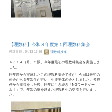
【理数科】令和８年度第１回理数科集会
投稿日時 : 04/13 13:59
理数科推進
４／１４（月）５限、今年度最初の理数科集会を実施しま
した。
昨年度から実施したこの理数科集会ですが、今回は最初の
司会から３年次生が行い、生徒主体の会としました。各担
任から挨拶をした後、昨年に引き続き「NGワードゲー
ム！」で、年次の壁を越えた理数科生の交流を行いまし
た。