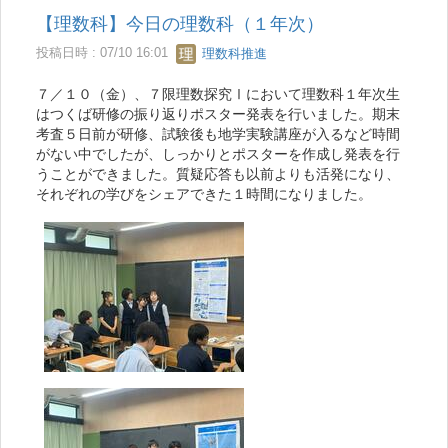
【理数科】今日の理数科（１年次）
投稿日時 : 07/10 16:01
理数科推進
７／１０（金）、７限理数探究Ⅰにおいて理数科１年次生
はつくば研修の振り返りポスター発表を行いました。期末
考査５日前が研修、試験後も地学実験講座が入るなど時間
がない中でしたが、しっかりとポスターを作成し発表を行
うことができました。質疑応答も以前よりも活発になり、
それぞれの学びをシェアできた１時間になりました。