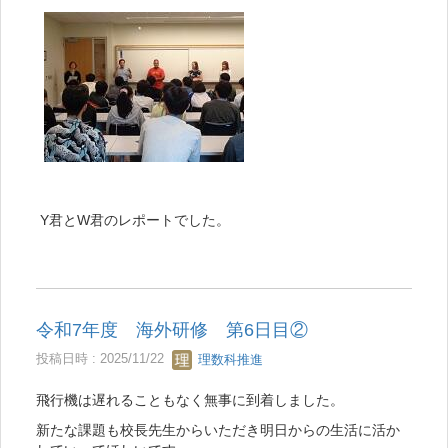
Y君とW君のレポートでした。
令和7年度 海外研修 第6日目②
投稿日時 : 2025/11/22
理数科推進
飛行機は遅れることもなく無事に到着しました。
新たな課題も校長先生からいただき明日からの生活に活か