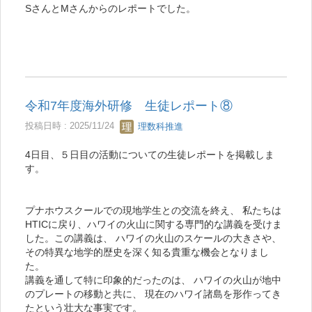
SさんとMさんからのレポートでした。
令和7年度海外研修 生徒レポート⑧
投稿日時 : 2025/11/24
理数科推進
4日目、５日目の活動についての生徒レポートを掲載しま
す。
プナホウスクールでの現地学生との交流を終え、 私たちは
HTICに戻り、ハワイの火山に関する専門的な講義を受けま
した。この講義は、 ハワイの火山のスケールの大きさや、
その特異な地学的歴史を深く知る貴重な機会となりまし
た。
講義を通して特に印象的だったのは、 ハワイの火山が地中
のプレートの移動と共に、 現在のハワイ諸島を形作ってき
たという壮大な事実です。