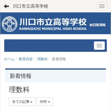
川口市立高等学校
Toggl
ホーム
教育内容
理数科
新着情報
新着情報
理数科
全ての記事
20件