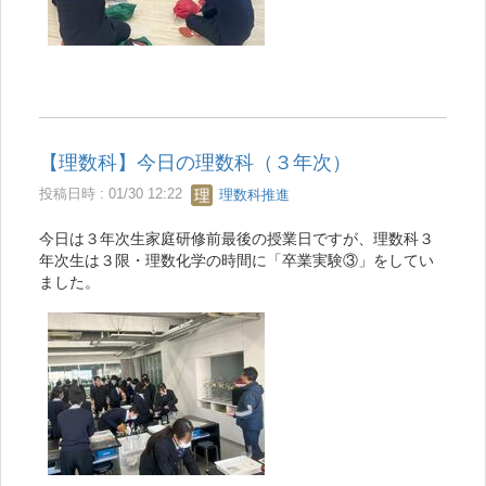
【理数科】今日の理数科（３年次）
投稿日時 : 01/30 12:22
理数科推進
今日は３年次生家庭研修前最後の授業日ですが、理数科３
年次生は３限・理数化学の時間に「卒業実験③」をしてい
ました。