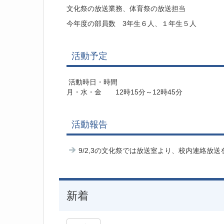
文化祭の放送業務、体育祭の放送担当
今年度の部員数 3年生６人、１年生５人
活動予定
活動時日・時間
月・水・金 12時15分～12時45分
活動報告
9/2,3の文化祭では放送室より、校内連絡放
新着