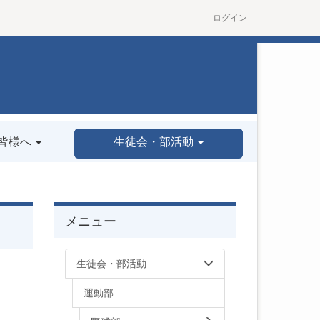
ログイン
皆様へ
生徒会・部活動
メニュー
生徒会・部活動
運動部