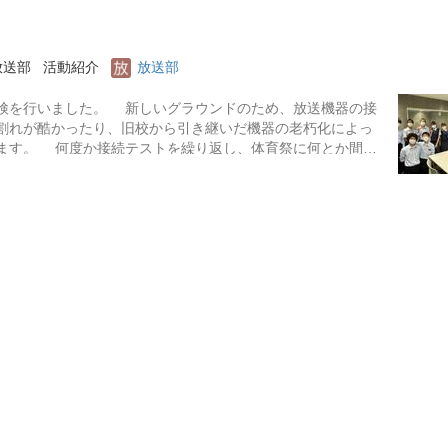
放送部
活動紹介
放送部
検を行いました。 新しいグラウンドのため、放送機器の接
割れが酷かったり、旧校から引き継いだ機器の老朽化によっ
ます。 何度か接続テストを繰り返し、体育祭に何とか間に