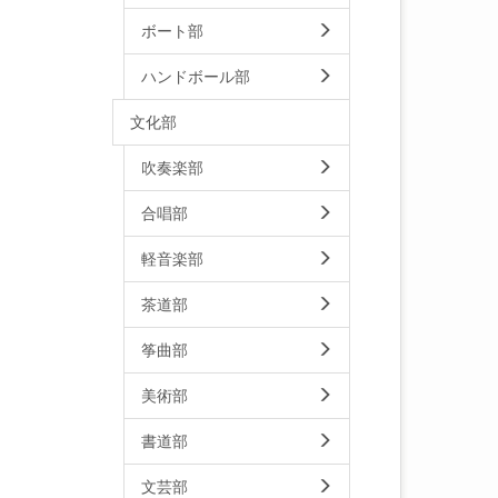
ボート部
ハンドボール部
文化部
吹奏楽部
合唱部
軽音楽部
茶道部
筝曲部
美術部
書道部
文芸部