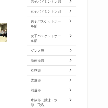
男子バドミントン部
女子バドミントン部
男子バスケットボー
ル部
女子バスケットボー
ル部
ダンス部
新体操部
卓球部
柔道部
剣道部
水泳部（競泳・水
球・飛込）