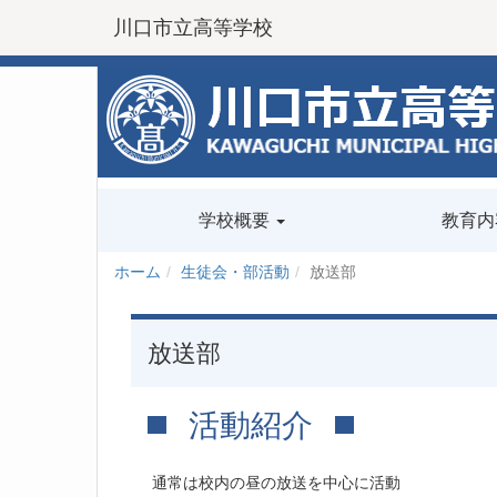
川口市立高等学校
学校概要
教育内
ホーム
生徒会・部活動
放送部
放送部
活動紹介
通常は校内の昼の放送を中心に活動