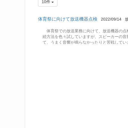
10件
体育祭に向けて放送機器点検
2022/09/14
体育祭での放送業務に向けて、放送機器の点
続方法を色々試していますが、スピーカーの音
て、うまく音響が鳴らなかったりと苦戦してい
合うように頑張ります。